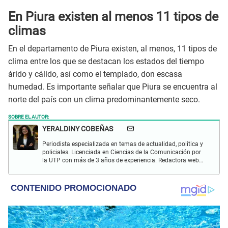
En Piura existen al menos 11 tipos de
climas
En el departamento de Piura existen, al menos, 11 tipos de
clima entre los que se destacan los estados del tiempo
árido y cálido, así como el templado, don escasa
humedad. Es importante señalar que Piura se encuentra al
norte del país con un clima predominantemente seco.
SOBRE EL AUTOR:
YERALDINY COBEÑAS
Periodista especializada en temas de actualidad, política y
policiales. Licenciada en Ciencias de la Comunicación por
la UTP con más de 3 años de experiencia. Redactora web
en El Popular y presentadora de "Capturados". Interesada
en temas relacionados con misterios, películas y series
policiales.