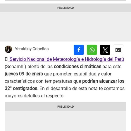
Yeraldiny Cobeñas
El
Servicio Nacional de Meteorología e Hidrología del Perú
(Senamhi) alertó de las
condiciones climáticas
para este
jueves 09 de enero
que prometen estabilidad y calor
característicos con temperaturas que
podrían alcanzar los
32° centígrados
. En el desarrollo de esta nota te contamos
mayores detalles al respecto.