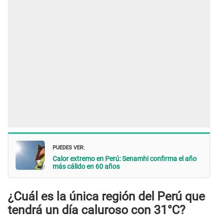
PUEDES VER:
Calor extremo en Perú: Senamhi confirma el año
más cálido en 60 años
¿Cuál es la única región del Perú que
tendrá un día caluroso con 31°C?