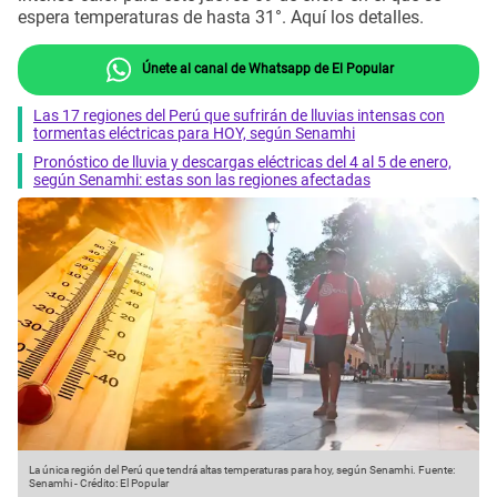
espera temperaturas de hasta 31°. Aquí los detalles.
Únete al canal de Whatsapp de El Popular
Las 17 regiones del Perú que sufrirán de lluvias intensas con
tormentas eléctricas para HOY, según Senamhi
Pronóstico de lluvia y descargas eléctricas del 4 al 5 de enero,
según Senamhi: estas son las regiones afectadas
La única región del Perú que tendrá altas temperaturas para hoy, según Senamhi.
Fuente:
Senamhi
-
Crédito: El Popular