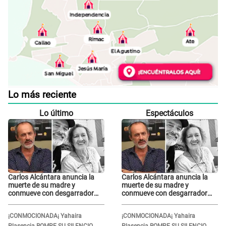
Lo más reciente
Lo último
Espectáculos
Carlos Alcántara anuncia la
Carlos Alcántara anuncia la
muerte de su madre y
muerte de su madre y
conmueve con desgarrador
conmueve con desgarrador
mensaje: “Fuiste una gran
mensaje: “Fuiste una gran
mujer”
mujer”
¡CONMOCIONADA¡ Yahaira
¡CONMOCIONADA¡ Yahaira