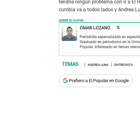
tendría ningún problema con ir a El H
cumbia va a todos lados y Andrea Lu
SOBRE EL AUTOR:
OMAR LOZANO
Periodista especializado en espectá
Graduado en periodismo en la Univ
Popular. Interesado en temas relac
ANDREA LUNA
ENTREVISTA
Prefiero a El Popular en Google