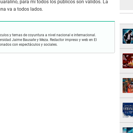
uaralino, para mí todos los públicos son válidos. La
na va a todos lados.
culos y temas de coyuntura a nivel nacional e internacional.
ersidad Jaime Bausate y Meza. Redactor impreso y web en El
ionados con espectáculos y sociales.