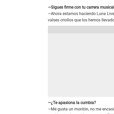
—Sigues firme con tu carrera musical
—Ahora estamos haciendo Luna Live
valses criollos que los hemos llevad
—¿Te apasiona la cumbia?
—Me gusta un montón, no me encasill