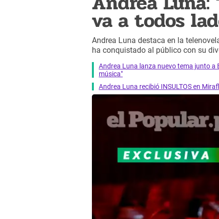
Andrea Luna: 
va a todos la
Andrea Luna destaca en la telenove
ha conquistado al público con su div
Andrea Luna lanza nuevo tema junto a B
música"
Andrea Luna recibió INSULTOS en Miraflo