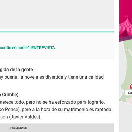
confío en nadie" | ENTREVISTA
gida de la gente.
y buena, la novela es divertida y tiene una calidad
a Cumbe).
erece todo, pero no se ha esforzado para lograrlo.
ko Ponce), pero a la hora de su matrimonio es raptada
on (Javier Valdés).