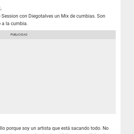
.
 Session con Diegotalves un Mix de cumbias. Son
o a la cumbia.
o porque soy un artista que está sacando todo. No