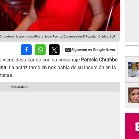
Chumbe en la telenovela #Pobre Novio
Fuente: Composición El Popular
-
Crédito: GLR
a
viene destacando con su personaje
Pamela Chumbe
ina
. La actriz también nos habla de su incursión en la
tistas.