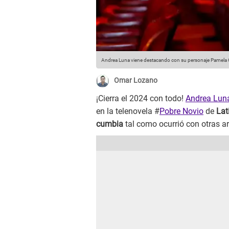
Andrea Luna viene destacando con su personaje Pamela 
Omar Lozano
¡Cierra el 2024 con todo!
Andrea Lun
en la telenovela #
Pobre Novio
de
Lat
cumbia
tal como ocurrió con otras ar