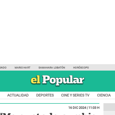
UNDO
MARIO HART
SAMAHARA LOBATÓN
HORÓSCOPO
ACTUALIDAD
DEPORTES
CINE Y SERIES TV
CIENCIA
16 DIC 2024 | 11:03 H