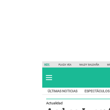
HOY:
PLAZA VEA
NALDY SALDAÑA
M
ÚLTIMAS NOTICIAS
ESPECTÁCULOS
Actualidad