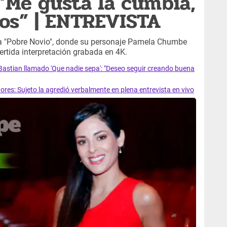
“Me gusta la cumbia,
dos” | ENTREVISTA
la "Pobre Novio", donde su personaje Pamela Chumbe
ertida interpretación grabada en 4K.
astian llamado 'Que nadie sepa': "Deseo seguir creando buena
res: Sujeto la agredió verbalmente en plena entrevista en vivo