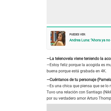
PUEDES VER:
Andrea Luna: "Ahora ya no 
—La telenovela viene teniendo la aco
—Estoy feliz porque la acogida es mu
buena porque está grabada en 4K.
—Cuéntanos de tu personaje (Pamel
—Es una chica que piensa que se lo m
Tuvo una relación con Santiago (Nik
por su verdadero amor Arturo Thomps