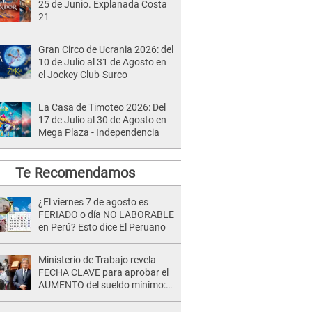
25 de Junio. Explanada Costa
21
Gran Circo de Ucrania 2026: del
10 de Julio al 31 de Agosto en
el Jockey Club-Surco
La Casa de Timoteo 2026: Del
17 de Julio al 30 de Agosto en
Mega Plaza - Independencia
Te Recomendamos
¿El viernes 7 de agosto es
FERIADO o día NO LABORABLE
en Perú? Esto dice El Peruano
Ministerio de Trabajo revela
FECHA CLAVE para aprobar el
AUMENTO del sueldo mínimo:
"Tenemos que activar..."