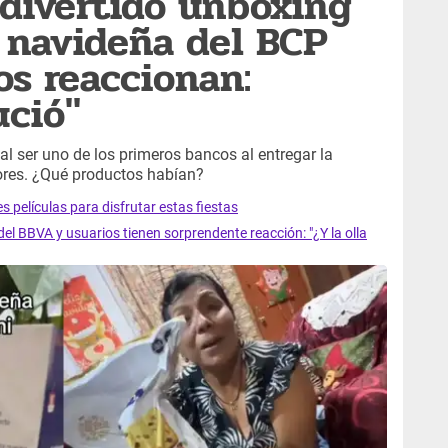
divertido unboxing
 navideña del BCP
os reaccionan:
ució"
al ser uno de los primeros bancos al entregar la
ores. ¿Qué productos habían?
 películas para disfrutar estas fiestas
l BBVA y usuarios tienen sorprendente reacción: "¿Y la olla