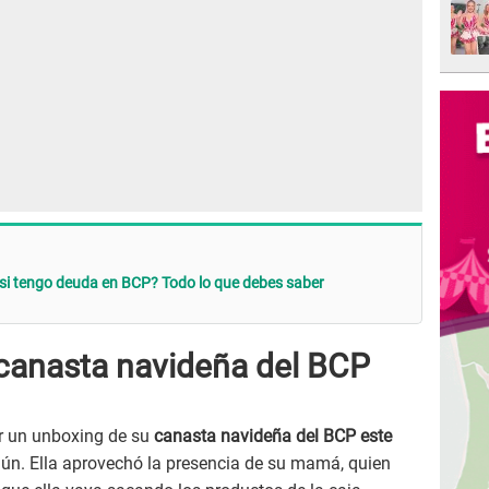
si tengo deuda en BCP? Todo lo que debes saber
e canasta navideña del BCP
er un unboxing de su
canasta navideña del BCP este
mún. Ella aprovechó la presencia de su mamá, quien