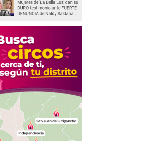
Mujeres de 'La Bella Luz' dan su
DURO testimonio ante FUERTE
DENUNCIA de Naldy Saldaña
contra director: "Cualquier
acusación de apañamiento..."