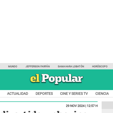
Y
MUNDO
JEFFERSON FARFÁN
SAMAHARA LOBATÓN
HORÓSCOPO
ACTUALIDAD
DEPORTES
CINE Y SERIES TV
CIENCIA
29 NOV 2024 | 12:57 H