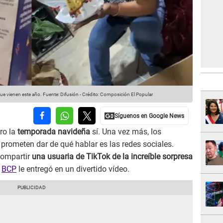
ue vienen este año.
Fuente: Difusión
-
Crédito: Composición El Popular
ro la
temporada navideña
sí. Una vez más, los
prometen dar de qué hablar es las redes sociales.
compartir
una usuaria de TikTok de la increíble sorpresa
l
BCP
le entregó en un divertido vídeo.