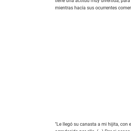
tiene una actitud muy divertida, para
mientras hacía sus ocurrentes comen
"Le llegó su canasta a mi hijita, con