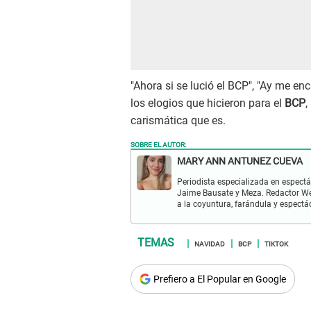
"Ahora si se lució el BCP", "Ay me e
los elogios que hicieron para el
BCP
,
carismática que es.
SOBRE EL AUTOR:
MARY ANN ANTUNEZ CUEVA
Periodista especializada en espectá
Jaime Bausate y Meza. Redactor Web
a la coyuntura, farándula y espectá
NAVIDAD
BCP
TIKTOK
Prefiero a El Popular en Google