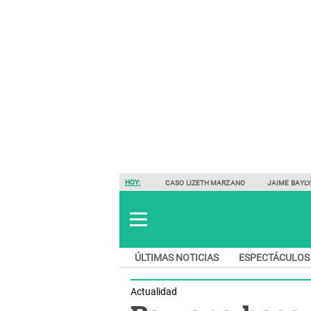
HOY:
CASO LIZETH MARZANO
JAIME BAYL
ÚLTIMAS NOTICIAS
ESPECTÁCULOS
Actualidad