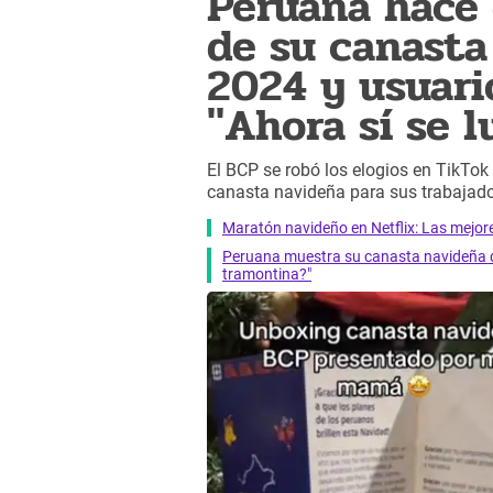
Peruana hace 
de su canasta
2024 y usuari
"Ahora sí se l
El BCP se robó los elogios en TikTok 
canasta navideña para sus trabajad
Maratón navideño en Netflix: Las mejores
Peruana muestra su canasta navideña de
tramontina?"