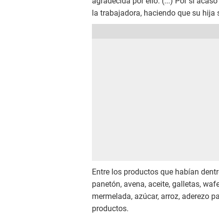
agradecida por ello. (...) Por si aca
la trabajadora, haciendo que su hija 
Entre los productos que habían dentr
panetón, avena, aceite, galletas, wafer
mermelada, azúcar, arroz, aderezo pa
productos.