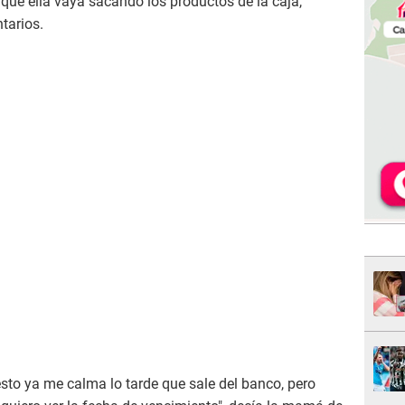
 que ella vaya sacando los productos de la caja,
tarios.
 esto ya me calma lo tarde que sale del banco, pero