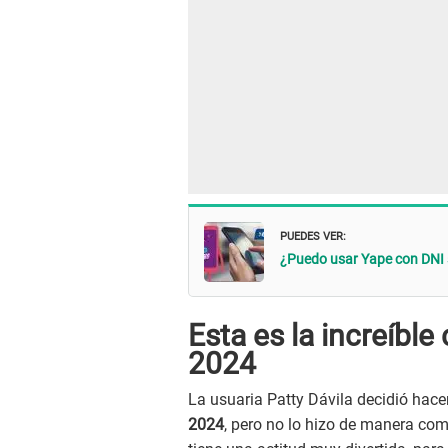
PUEDES VER:
¿Puedo usar Yape con DNI 
Esta es la increíbl
2024
La usuaria Patty Dávila decidió hac
2024
, pero no lo hizo de manera co