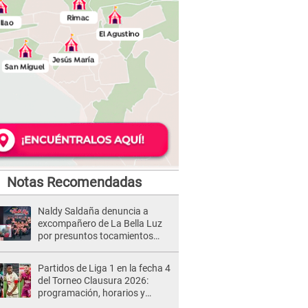
Notas Recomendadas
Naldy Saldaña denuncia a
excompañero de La Bella Luz
por presuntos tocamientos
indebidos e intento de besarla
Partidos de Liga 1 en la fecha 4
del Torneo Clausura 2026:
programación, horarios y
dónde ver