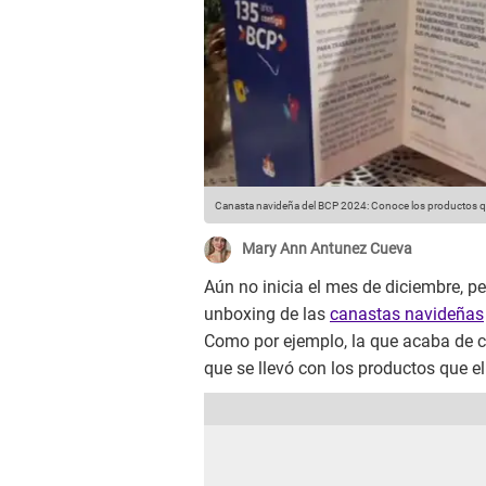
Canasta navideña del BCP 2024: Conoce los productos q
Mary Ann Antunez Cueva
Aún no inicia el mes de diciembre, pe
unboxing de las
canastas navideñas
Como por ejemplo, la que acaba de 
que se llevó con los productos que e