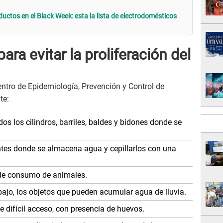
uctos en el Black Week: esta la lista de electrodomésticos
a evitar la proliferación del
Centro de Epidemiología, Prevención y Control de
te:
 los cilindros, barriles, baldes y bidones donde se
ntes donde se almacena agua y cepillarlos con una
de consumo de animales.
bajo, los objetos que pueden acumular agua de lluvia.
e difícil acceso, con presencia de huevos.