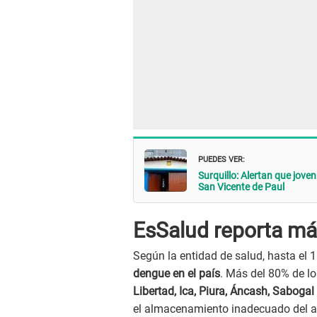
PUEDES VER:
Surquillo: Alertan que jove
San Vicente de Paul
EsSalud reporta más
Según la entidad de salud, hasta el 
dengue en el país
. Más del 80% de l
Libertad, Ica, Piura, Áncash, Saboga
el almacenamiento inadecuado del agu