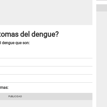
ntomas del dengue?
el dengue que son:
omas: