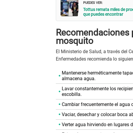
PUEDES VER:
Tottus remata miles de prod
que puedes encontrar
Recomendaciones par
mosquito
El Ministerio de Salud, a través del 
Enfermedades recomienda lo siguien
Mantenerse herméticamente tapados
almacena agua.
Lavar constantemente los recipie
escobilla.
Cambiar frecuentemente el agua 
Vaciar, desechar y colocar boca a
Verter agua hirviendo en lugares d