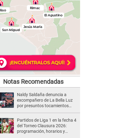
Notas Recomendadas
Naldy Saldaña denuncia a
excompañero de La Bella Luz
por presuntos tocamientos
indebidos e intento de besarla
Partidos de Liga 1 en la fecha 4
del Torneo Clausura 2026:
programación, horarios y
dónde ver