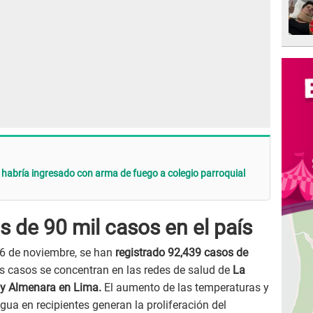
n habría ingresado con arma de fuego a colegio parroquial
 de 90 mil casos en el país
16 de noviembre, se han
registrado 92,439 casos de
os casos se concentran en las redes de salud de
La
l y Almenara en Lima.
El aumento de las temperaturas y
a en recipientes generan la proliferación del