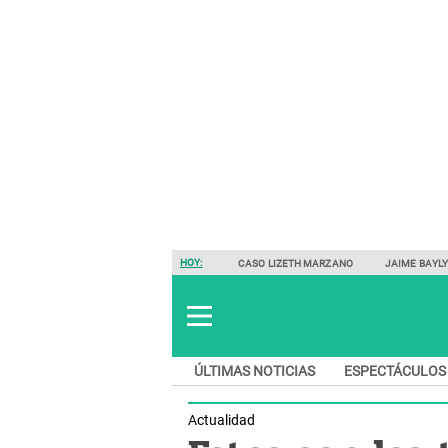
HOY:
CASO LIZETH MARZANO
JAIME BAYL
ÚLTIMAS NOTICIAS
ESPECTÁCULOS
Actualidad