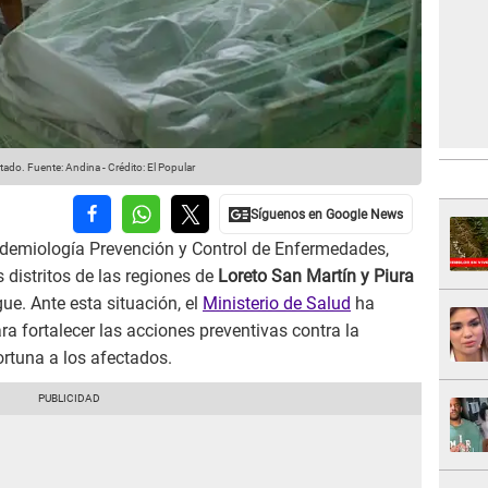
ctado.
Fuente: Andina
-
Crédito: El Popular
pidemiología Prevención y Control de Enfermedades,
 distritos de las regiones de
Loreto San Martín y Piura
e. Ante esta situación, el
Ministerio de Salud
ha
a fortalecer las acciones preventivas contra la
rtuna a los afectados.