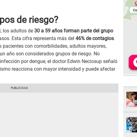
pos de riesgo?
, los adultos de
30 a 59 años forman parte del grupo
asos. Esta cifra representa más del
46% de contagios
.
s pacientes con comorbilidades, adultos mayores,
n año son considerados grupos de riesgo. No
 infección por dengue, el doctor Edwin Neciosup señaló
nismo reacciona con mayor intensidad y puede afectar