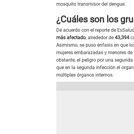
mosquito transmisor del dengue.
¿Cuáles son los gru
De acuerdo con el reporte de EsSalud
más afectado
, alrededor de
43,394
c
Asimismo, se puso énfasis en que lo
mujeres embarazadas y menores de u
obstante, el peligro por una segunda
que en la segunda infección el orga
múltiples órganos internos.