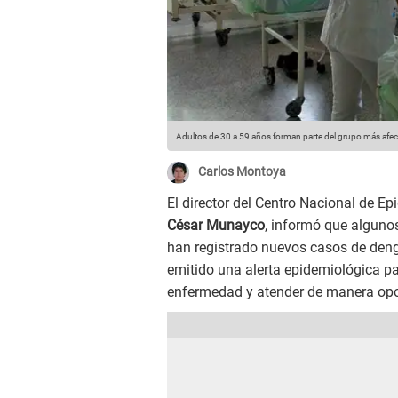
Adultos de 30 a 59 años forman parte del grupo más afe
Carlos Montoya
El director del Centro Nacional de E
César Munayco
, informó que algunos
han registrado nuevos casos de dengu
emitido una alerta epidemiológica par
enfermedad y atender de manera opo