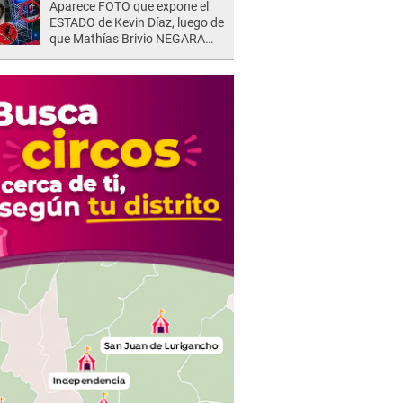
Aparece FOTO que expone el
ESTADO de Kevin Díaz, luego de
que Mathías Brivio NEGARA
que fue un accidente: Lleva
collarín