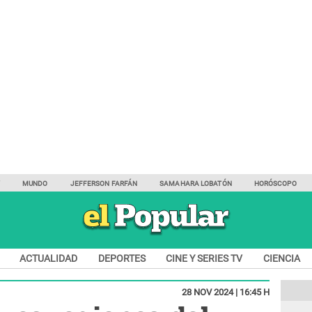
Y
MUNDO
JEFFERSON FARFÁN
SAMAHARA LOBATÓN
HORÓSCOPO
ACTUALIDAD
DEPORTES
CINE Y SERIES TV
CIENCIA
28 NOV 2024 | 16:45 H