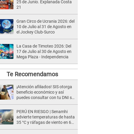
25 de Junio. Explanada Costa
21
Gran Circo de Ucrania 2026: del
10 de Julio al 31 de Agosto en
el Jockey Club-Surco
La Casa de Timoteo 2026: Del
17 de Julio al 30 de Agosto en
Mega Plaza - Independencia
Te Recomendamos
¡Atención afiliados! SIS otorga
beneficio económico y así
puedes consultar con tu DNI si
te corresponde
PERÚ EN RIESGO | Senamhi
advierte temperaturas de hasta
35 °C y ráfagas de viento en 6
regiones del país