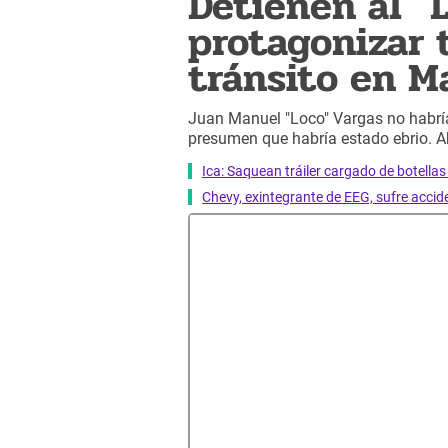
Detienen al "
protagonizar 
tránsito en M
Juan Manuel "Loco" Vargas no habría 
presumen que habría estado ebrio. A
Ica: Saquean tráiler cargado de botella
Chevy, exintegrante de EEG, sufre acci