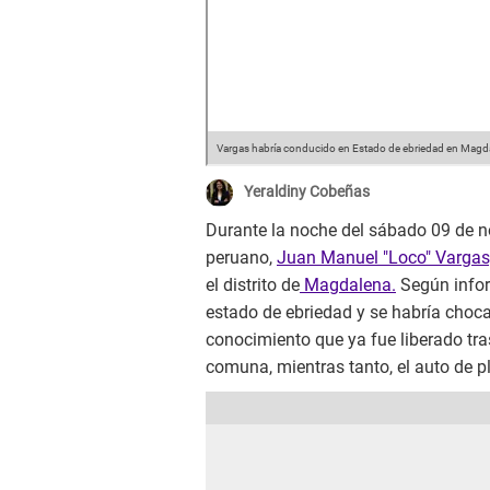
Vargas habría conducido en Estado de ebriedad en Magd
Yeraldiny Cobeñas
Durante la noche del sábado 09 de no
peruano,
Juan Manuel "Loco" Vargas
el distrito de
Magdalena.
Según infor
estado de ebriedad y se habría choc
conocimiento que ya fue liberado tras
comuna, mientras tanto, el auto de pl