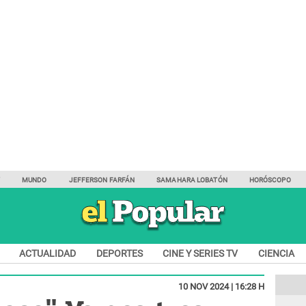
Y
MUNDO
JEFFERSON FARFÁN
SAMAHARA LOBATÓN
HORÓSCOPO
ACTUALIDAD
DEPORTES
CINE Y SERIES TV
CIENCIA
10 NOV 2024 | 16:28 H