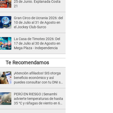
25 de Junio. Explanada Costa
21
Gran Circo de Ucrania 2026: del
10 de Julio al 31 de Agosto en
el Jockey Club-Surco
La Casa de Timoteo 2026: Del
17 de Julio al 30 de Agosto en
Mega Plaza - Independencia
Te Recomendamos
¡Atención afiliados! SIS otorga
beneficio económico y así
puedes consultar con tu DNI si
te corresponde
PERÚ EN RIESGO | Senamhi
advierte temperaturas de hasta
35 °C y ráfagas de viento en 6
regiones del país