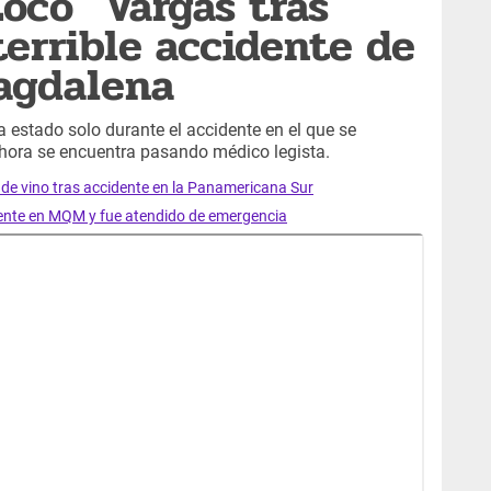
Loco" Vargas tras
terrible accidente de
agdalena
estado solo durante el accidente en el que se
hora se encuentra pasando médico legista.
s de vino tras accidente en la Panamericana Sur
dente en MQM y fue atendido de emergencia