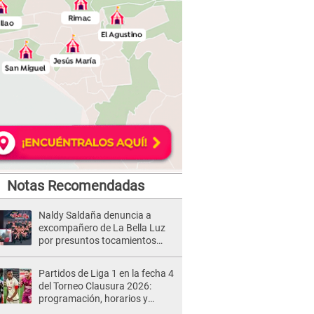
Notas Recomendadas
Naldy Saldaña denuncia a
excompañero de La Bella Luz
por presuntos tocamientos
indebidos e intento de besarla
Partidos de Liga 1 en la fecha 4
del Torneo Clausura 2026:
programación, horarios y
dónde ver