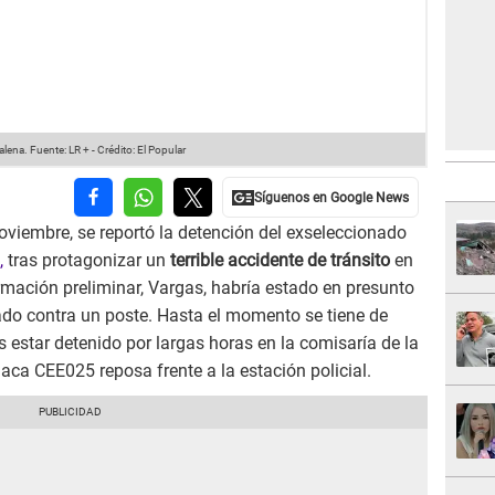
alena.
Fuente: LR +
-
Crédito: El Popular
viembre, se reportó la detención del exseleccionado
,
tras protagonizar un
terrible accidente de tránsito
en
mación preliminar, Vargas, habría estado en presunto
ado contra un poste. Hasta el momento se tiene de
 estar detenido por largas horas en la comisaría de la
aca CEE025 reposa frente a la estación policial.