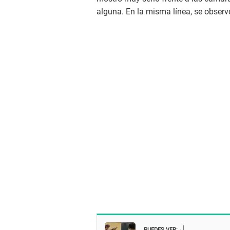
alguna. En la misma línea, se observ
PUEDES VER:
J