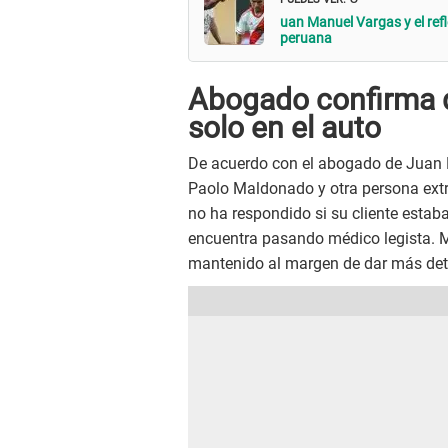
uan Manuel Vargas y el refl
peruana
Abogado confirma q
solo en el auto
De acuerdo con el abogado de Juan M
Paolo Maldonado y otra persona extr
no ha respondido si su cliente esta
encuentra pasando médico legista. M
mantenido al margen de dar más deta