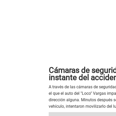
Cámaras de segurida
instante del accide
A través de las cámaras de segurida
el que el auto del "Loco" Vargas impac
dirección alguna. Minutos después s
vehículo, intentaron movilizarlo del l