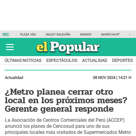
HOY:
PLAZA VEA
NALDY SALDAÑA
MUNDO
MARIO HART
SAM
ÚLTIMAS NOTICIAS
ESPECTÁCULOS
ACTUALIDAD
DEPORTES
Actualidad
08 NOV 2024 | 14:21 H
¿Metro planea cerrar otro
local en los próximos meses?
Gerente general responde
La Asociación de Centros Comerciales del Perú (ACCEP)
anunció los planes de Cencosud para uno de sus
principales locales más visitados de Supermercados Metro