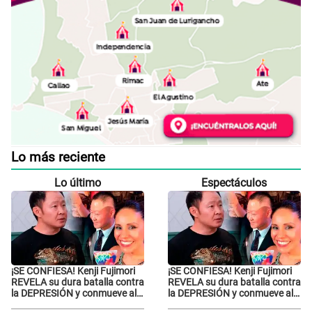
Lo más reciente
Lo último
Espectáculos
¡SE CONFIESA! Kenji Fujimori
¡SE CONFIESA! Kenji Fujimori
REVELA su dura batalla contra
REVELA su dura batalla contra
la DEPRESIÓN y conmueve al
la DEPRESIÓN y conmueve al
contar qué hizo su esposa
contar qué hizo su esposa