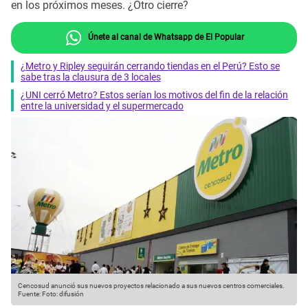
en los próximos meses. ¿Otro cierre?
Únete al canal de Whatsapp de El Popular
¿Metro y Ripley seguirán cerrando tiendas en el Perú? Esto se
sabe tras la clausura de 3 locales
¿UNI cerró Metro? Estos serían los motivos del fin de la relación
entre la universidad y el supermercado
Cencosud anunció sus nuevos proyectos relacionado a sus nuevos centros comerciales.
Fuente: Foto: difusión