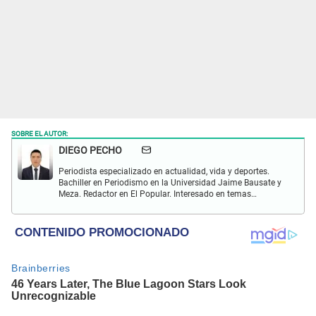
SOBRE EL AUTOR:
DIEGO PECHO
Periodista especializado en actualidad, vida y deportes.
Bachiller en Periodismo en la Universidad Jaime Bausate y
Meza. Redactor en El Popular. Interesado en temas
relacionados como economía, coyuntura nacional e
internacional, trucos caseros y educación.