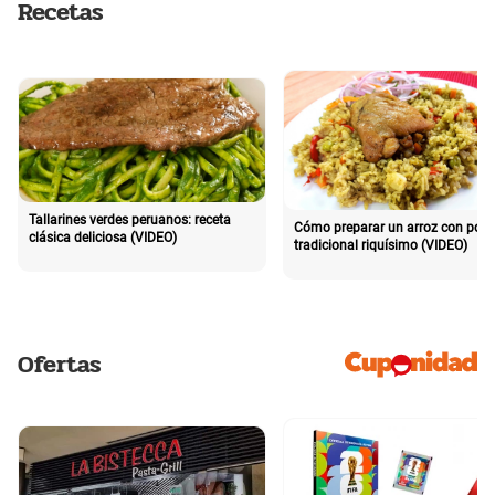
Recetas
Tallarines verdes peruanos: receta
Cómo preparar un arroz con poll
clásica deliciosa (VIDEO)
tradicional riquísimo (VIDEO)
Ofertas