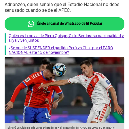
Adrianzén, quién señala que el Estadio Nacional no debe
ser usado cuando se de el APEC.
Únete al canal de Whatsapp de El Popular
Quién es la novia de Piero Quispe, Cielo Berrios: su nacionalidad y
si ya viven juntos
¿Se puede SUSPENDER el partido Perú vs Chile por el PARO
NACIONAL este 15 de noviembre?
El Perú vs Chile podría verse afectado con el desarrollo del APEC en Lima.
Fuente: LR +
-