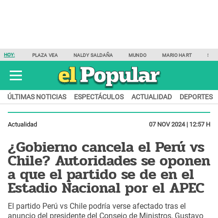
HOY:
PLAZA VEA
NALDY SALDAÑA
MUNDO
MARIO HART
SAM
ÚLTIMAS NOTICIAS
ESPECTÁCULOS
ACTUALIDAD
DEPORTES
Actualidad
07 NOV 2024 | 12:57 H
¿Gobierno cancela el Perú vs
Chile? Autoridades se oponen
a que el partido se de en el
Estadio Nacional por el APEC
El partido Perú vs Chile podría verse afectado tras el
anuncio del presidente del Consejo de Ministros, Gustavo