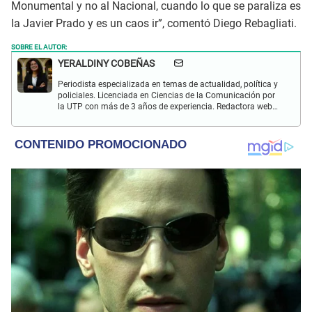
Monumental y no al Nacional, cuando lo que se paraliza es
la Javier Prado y es un caos ir”, comentó Diego Rebagliati.
SOBRE EL AUTOR:
YERALDINY COBEÑAS
Periodista especializada en temas de actualidad, política y
policiales. Licenciada en Ciencias de la Comunicación por
la UTP con más de 3 años de experiencia. Redactora web
en El Popular y presentadora de "Capturados". Interesada
en temas relacionados con misterios, películas y series
policiales.