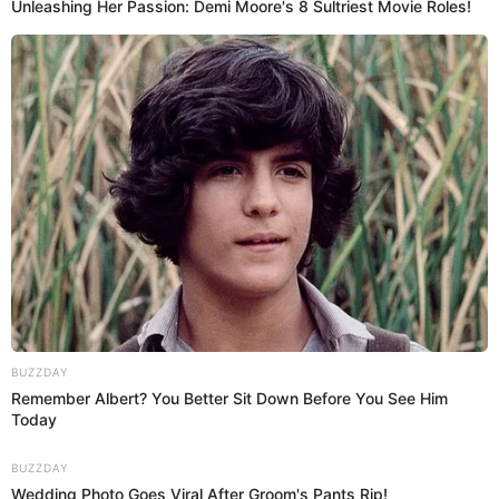
15:37
31/10/2024
Interbank emite comunicado tras