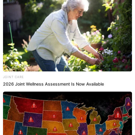
10:37
31/10/2024
¿Qué paso con la App Interbank y