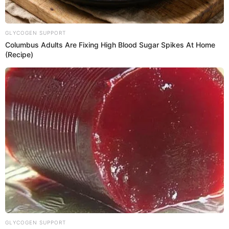
INTERBANK
HACKERS
Prefiero a El Popular en Google