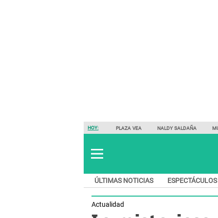
HOY:
PLAZA VEA
NALDY SALDAÑA
M
ÚLTIMAS NOTICIAS
ESPECTÁCULOS
Actualidad