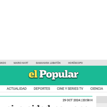
UNDO
MARIO HART
SAMAHARA LOBATÓN
HORÓSCOPO
ACTUALIDAD
DEPORTES
CINE Y SERIES TV
CIENCIA
29 OCT 2024 | 20:58 H