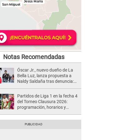
Notas Recomendadas
Óscar Jr., nuevo dueño de La
Bella Luz, lanza propuesta a
Naldy Saldaña tras denuncia:
“Va a haber otro tipo de ley”
Partidos de Liga 1 en la fecha 4
del Torneo Clausura 2026:
programación, horarios y
dónde ver