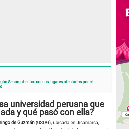
según Senamhi: estos son los lugares afectados por el
ud
osa universidad peruana que
ada y qué pasó con ella?
mingo de Guzmán
(USDG), ubicada en Jicamarca,