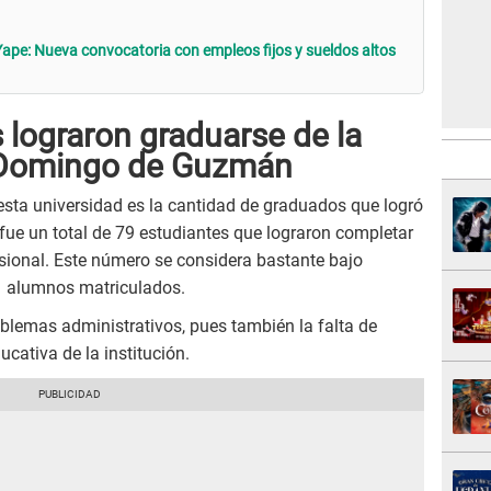
 Yape: Nueva convocatoria con empleos fijos y sueldos altos
 lograron graduarse de la
 Domingo de Guzmán
esta universidad es la cantidad de graduados que logró
fue un total de 79 estudiantes que lograron completar
fesional. Este número se considera bastante bajo
1 alumnos matriculados.
oblemas administrativos, pues también la falta de
ucativa de la institución.