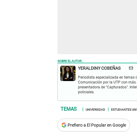
SOBRE EL AUTOR:
YERALDINY COBEÑAS
Periodista especializada en temas de
Comunicación por la UTP con más d
presentadora de "Capturados". Inter
policiales.
UNIVERSIDAD
ESTUDIANTES UNI
Prefiero a El Popular en Google