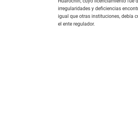
Huarochirí, cuyo licenciamiento fue 
irregularidades y deficiencias encon
igual que otras instituciones, debía 
el ente regulador.