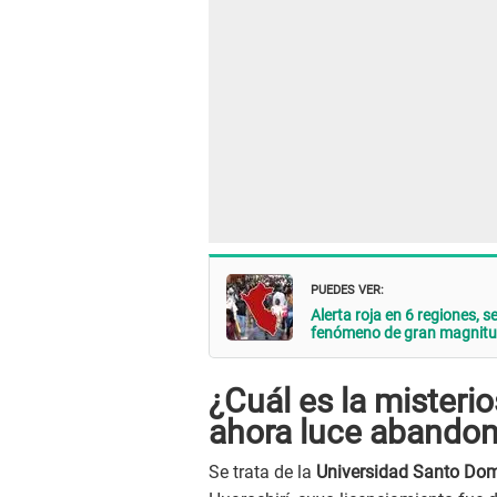
PUEDES VER:
Alerta roja en 6 regiones, 
fenómeno de gran magnit
¿Cuál es la misteri
ahora luce abandon
Se trata de la
Universidad Santo Do