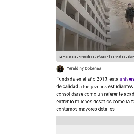
La misteriosa universidad que funcionó por 9 años y aho
Yeraldiny Cobeñas
Fundada en el año 2013, esta
univer
de calidad
a los jóvenes
estudiantes 
consolidarse como un referente acad
enfrentó muchos desafíos como la fa
contamos mayores detalles.