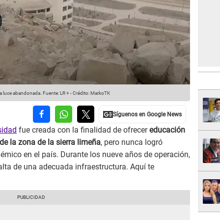
ra luce abandonada.
Fuente: LR +
-
Crédito: MarkoTK
sidad
fue creada con la finalidad de ofrecer
educación
de la zona de la sierra limeña
, pero nunca logró
émico en el país. Durante los nueve años de operación,
lta de una adecuada infraestructura. Aquí te