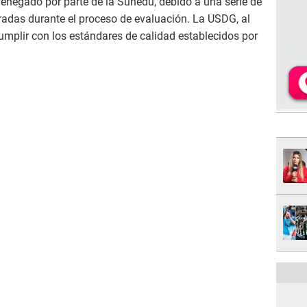
denegado por parte de la Sunedu, debido a una serie de
tradas durante el proceso de evaluación. La USDG, al
cumplir con los estándares de calidad establecidos por