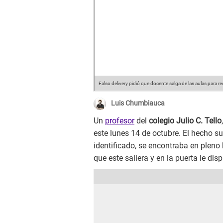
Falso delivery pidió que docente salga de las aulas para re
Luis Chumbiauca
Un
profesor
del
colegio Julio C. Tello
este lunes 14 de octubre. El hecho s
identificado, se encontraba en pleno 
que este saliera y en la puerta le di