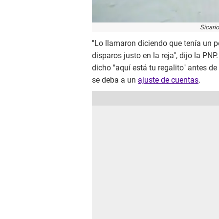
Sicari
"Lo llamaron diciendo que tenía un pe
disparos justo en la reja", dijo la PNP
dicho "aquí está tu regalito" antes d
se deba a un
ajuste de cuentas
.