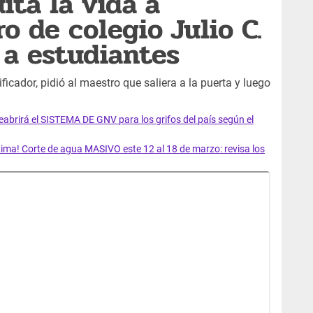
uita la vida a
o de colegio Julio C.
 a estudiantes
ficador, pidió al maestro que saliera a la puerta y luego
rirá el SISTEMA DE GNV para los grifos del país según el
ma! Corte de agua MASIVO este 12 al 18 de marzo: revisa los