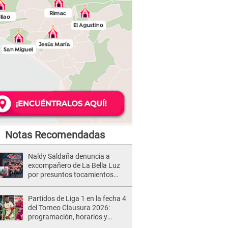
Notas Recomendadas
Naldy Saldaña denuncia a
excompañero de La Bella Luz
por presuntos tocamientos
indebidos e intento de besarla
Partidos de Liga 1 en la fecha 4
del Torneo Clausura 2026:
programación, horarios y
dónde ver