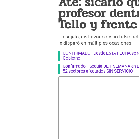
Ate: sicario q
profesor dentr
Tello y frente
Un sujeto, disfrazado de un falso noti
le disparó en múltiples ocasiones.
CONFIRMADO | Desde ESTA FECHA se reab
Gobierno
Confirmado | ¡Sequía DE 1 SEMANA en Li
52 sectores afectados SIN SERVICIO