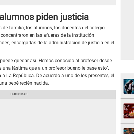
alumnos piden justicia
 de familia, los alumnos, los docentes del colegio
e concentraron en las afueras de la institución
dades, encargadas de la administración de justicia en el
se puede quedar así. Hemos conocido al profesor desde
 Es una lástima que a un profesor bueno le pase esto",
 a La República. De acuerdo a uno de los presentes, el
una bebé recién nacida.