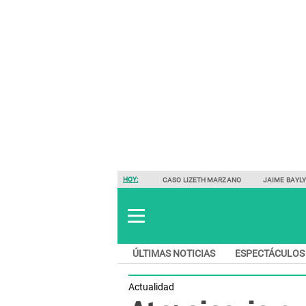
HOY:
CASO LIZETH MARZANO
JAIME BAYL
ÚLTIMAS NOTICIAS
ESPECTÁCULOS
Actualidad