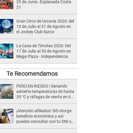
25 de Junio. Explanada Costa
21
Gran Circo de Ucrania 2026: del
10 de Julio al 31 de Agosto en
el Jockey Club-Surco
La Casa de Timoteo 2026: Del
17 de Julio al 30 de Agosto en
Mega Plaza - Independencia
Te Recomendamos
PERÚ EN RIESGO | Senamhi
advierte temperaturas de hasta
35 °C y ráfagas de viento en 6
regiones del país
¡Atención afiliados! SIS otorga
beneficio económico y así
puedes consultar con tu DNI si
te corresponde