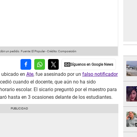
cibir un pedido.
Fuente: El Popular
-
Crédito: Composición
, ubicado en
Ate
, fue asesinado por un
falso notificador
ucedió cuando el docente, que aún no ha sido
horario escolar. El sicario preguntó por el maestro para
sparó hasta en 3 ocasiones delante de los estudiantes.