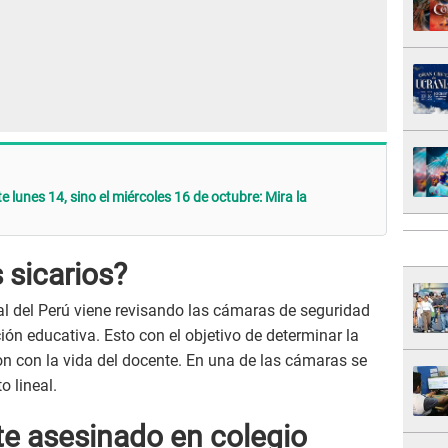
te lunes 14, sino el miércoles 16 de octubre: Mira la
 sicarios?
al del Perú viene revisando las cámaras de seguridad
ción educativa. Esto con el objetivo de determinar la
on con la vida del docente. En una de las cámaras se
 lineal.
te asesinado en colegio