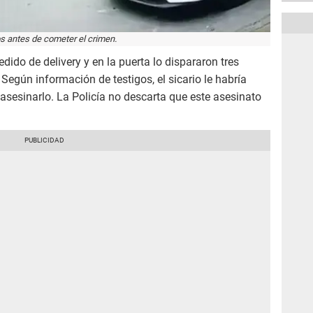
os antes de cometer el crimen.
dido de delivery y en la puerta lo dispararon tres
. Según información de testigos, el sicario le habría
e asesinarlo. La Policía no descarta que este asesinato