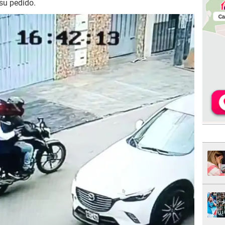
su pedido.