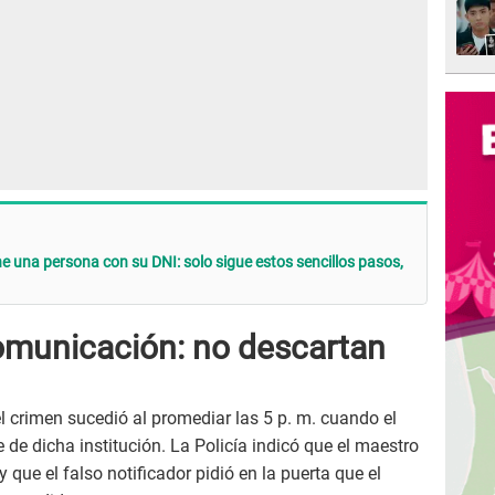
e una persona con su DNI: solo sigue estos sencillos pasos,
omunicación: no descartan
el crimen sucedió al promediar las 5 p. m. cuando el
e de dicha institución. La Policía indicó que el maestro
que el falso notificador pidió en la puerta que el