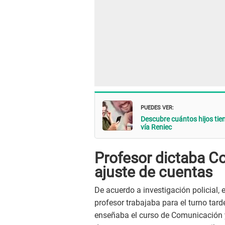
PUEDES VER:
Descubre cuántos hijos tien
vía Reniec
Profesor dictaba C
ajuste de cuentas
De acuerdo a investigación policial, 
profesor trabajaba para el turno tard
enseñaba el curso de Comunicación y 