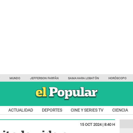
Y
MUNDO
JEFFERSON FARFÁN
SAMAHARA LOBATÓN
HORÓSCOPO
ACTUALIDAD
DEPORTES
CINE Y SERIES TV
CIENCIA
15 OCT 2024 | 8:40 H