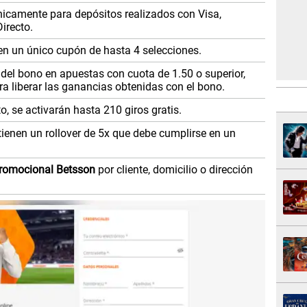
nicamente para depósitos realizados con Visa,
irecto.
en un único cupón de hasta 4 selecciones.
del bono en apuestas con cuota de 1.50 o superior,
ara liberar las ganancias obtenidas con el bono.
, se activarán hasta 210 giros gratis.
tienen un rollover de 5x que debe cumplirse en un
romocional Betsson
por cliente, domicilio o dirección