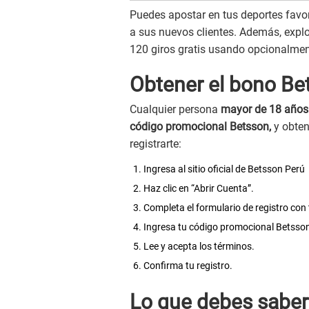
Puedes apostar en tus deportes favor
a sus nuevos clientes. Además, explo
120 giros gratis usando opcionalmen
Obtener el bono Be
Cualquier persona
mayor de 18 años 
código promocional Betsson,
y obten
registrarte:
Ingresa al sitio oficial de Betsson Perú
Haz clic en “Abrir Cuenta”.
Completa el formulario de registro con 
Ingresa tu código promocional Betsso
Lee y acepta los términos.
Confirma tu registro.
Lo que debes saber