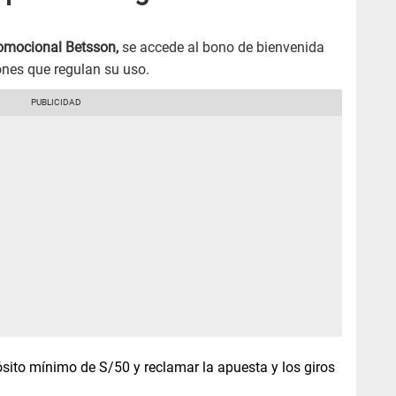
omocional Betsson,
se accede al bono de bienvenida
ones que regulan su uso.
sito mínimo de S/50 y reclamar la apuesta y los giros