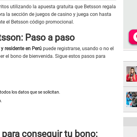
itos utilizando la apuesta gratuita que Betsson regala
ra la sección de juegos de casino y juega con hasta
te el Betsson código promocional.
tsson: Paso a paso
y residente en Perú
puede registrarse, usando o no el
er el bono de bienvenida. Sigue estos pasos para
todos los datos que se solicitan.
n.
 para conseguir tu bono: