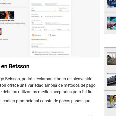
o en Betsson
digo Betsson, podrás reclamar el bono de bienvenida
sson ofrece una variedad amplia de métodos de pago,
e deberás utilizar los medios aceptados para tal fin.
on código promocional consta de pocos pasos que