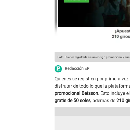
Foto: Puedes registrarte sin un código promocional y aún
Redacción EP
Quienes se registren por primera ve
disfrutar de todo lo que la plataform
promocional Betsson
. Esto incluye 
gratis de 50
soles
, además de
210 gi