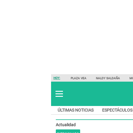
HOY:
PLAZA VEA
NALDY SALDAÑA
M
ÚLTIMAS NOTICIAS
ESPECTÁCULOS
Actualidad