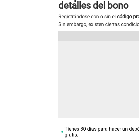
detalles del bono
Registrándose con o sin el
código pr
Sin embargo, existen ciertas condici
Tienes 30 días para hacer un depó
gratis.