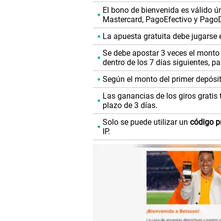
El bono de bienvenida es válido ú
Mastercard, PagoEfectivo y PagoD
La apuesta gratuita debe jugarse 
Se debe apostar 3 veces el monto 
dentro de los 7 días siguientes, p
Según el monto del primer depósito
Las ganancias de los giros gratis 
plazo de 3 días.
Solo se puede utilizar un
código p
IP.