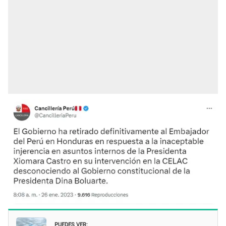
PUEDES VER: