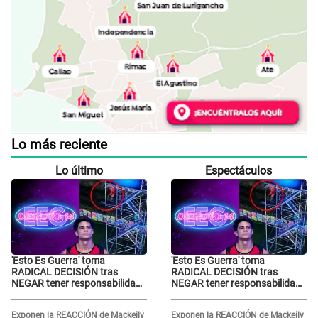
Lo más reciente
Lo último
Espectáculos
'Esto Es Guerra' toma
'Esto Es Guerra' toma
RADICAL DECISIÓN tras
RADICAL DECISIÓN tras
NEGAR tener responsabilidad
NEGAR tener responsabilidad
en la caída de Kevin Díaz desde
en la caída de Kevin Díaz desde
8 metros de altura
8 metros de altura
Exponen la REACCIÓN de Mackeily
Exponen la REACCIÓN de Mackeily