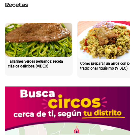
Recetas
Tallarines verdes peruanos: receta
Cómo preparar un arroz con poll
clásica deliciosa (VIDEO)
tradicional riquísimo (VIDEO)