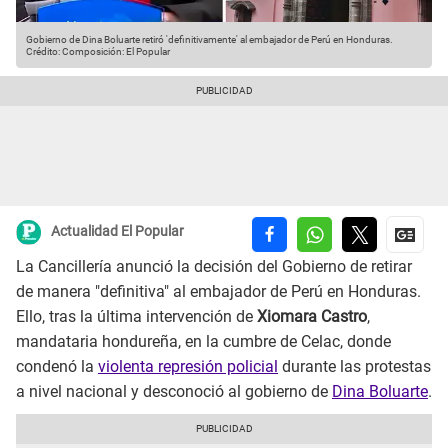
Gobierno de Dina Boluarte retiró 'definitivamente' al embajador de Perú en Honduras.
Crédito: Composición: El Popular
Actualidad El Popular
La Cancillería anunció la decisión del Gobierno de retirar
de manera "definitiva" al embajador de Perú en Honduras.
Ello, tras la última intervención de
Xiomara Castro
,
mandataria hondureña, en la cumbre de Celac, donde
condenó la
violenta represión policial
durante las protestas
a nivel nacional y desconoció al gobierno de
Dina Boluarte
.