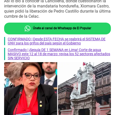
Así lo dio a conocer la Cancillería, donde cuestionaron la
intervención de la mandataria hondureña, Xiomara Castro,
quien pidió la liberación de Pedro Castillo durante la última
cumbre de la Celac.
Únete al canal de Whatsapp de El Popular
CONFIRMADO | Desde ESTA FECHA se reabrirá el SISTEMA DE
GNV para los grifos del país según el Gobierno
Confirmado | ¡Sequía DE 1 SEMANA en Lima! Corte de agua
MASIVO este 12 al 18 de marzo: revisa los 52 sectores afectados
SIN SERVICIO