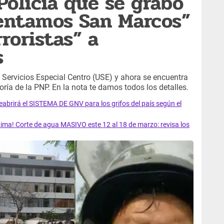
Policía que se grabó
ventamos San Marcos”
rroristas” a
s
e Servicios Especial Centro (USE) y ahora se encuentra
oría de la PNP. En la nota te damos todos los detalles.
rirá el SISTEMA DE GNV para los grifos del país según el
ma! Corte de agua MASIVO este 12 al 18 de marzo: revisa los