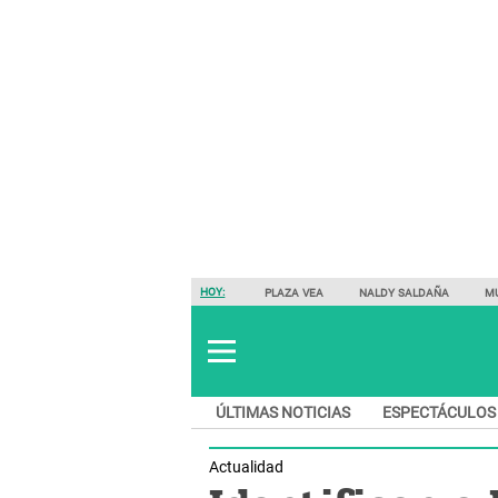
HOY:
PLAZA VEA
NALDY SALDAÑA
M
ÚLTIMAS NOTICIAS
ESPECTÁCULOS
Actualidad