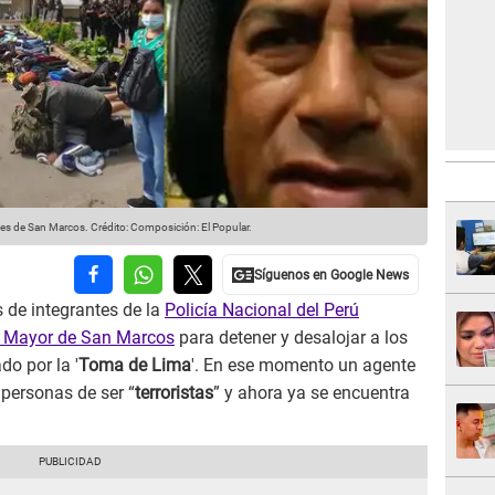
tes de San Marcos.
Crédito: Composición: El Popular.
s de integrantes de la
Policía Nacional del Perú
l Mayor de San Marcos
para detener y desalojar a los
o por la '
Toma de Lima
'. En ese momento un agente
personas de ser “
terroristas
” y ahora ya se encuentra