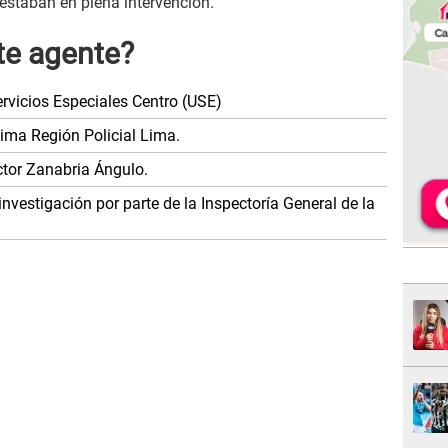
staban en plena intervención.
te agente?
ervicios Especiales Centro (USE)
tima Región Policial Lima.
ctor Zanabria Ángulo.
nvestigación por parte de la Inspectoría General de la