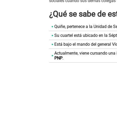
sociales cuando sus demás colegas e
¿Qué se sabe de es
Quiñe, pertenece a la Unidad de S
Su cuartel está ubicado en la Sép
Está bajo el mando del general Ví
Actualmente, viene cursando una i
PNP
.