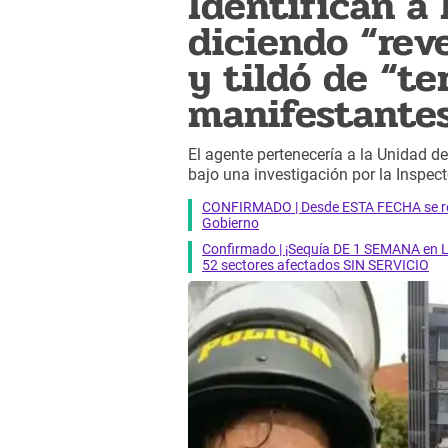
Identifican a 
diciendo “re
y tildó de “te
manifestante
El agente pertenecería a la Unidad d
bajo una investigación por la Inspect
CONFIRMADO | Desde ESTA FECHA se reab
Gobierno
Confirmado | ¡Sequía DE 1 SEMANA en Li
52 sectores afectados SIN SERVICIO