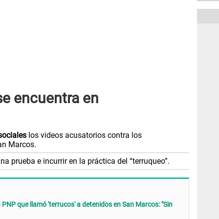
 se encuentra en
sociales
los videos acusatorios contra los
an Marcos.
una prueba e incurrir en la práctica del “terruqueo”.
 PNP que llamó 'terrucos' a detenidos en San Marcos: "Sin