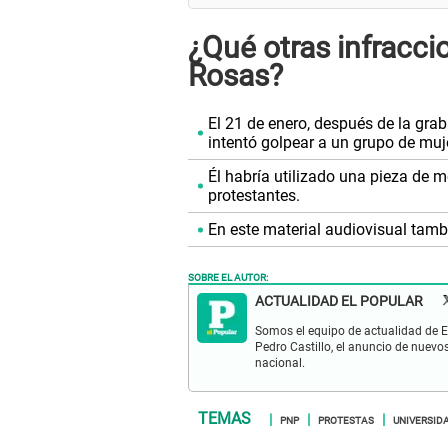
¿Qué otras infracc
Rosas?
El 21 de enero, después de la grab
intentó golpear a un grupo de muj
Él habría utilizado una pieza de m
protestantes.
En este material audiovisual tamb
SOBRE EL AUTOR:
ACTUALIDAD EL POPULAR
Somos el equipo de actualidad de El
Pedro Castillo, el anuncio de nuevo
nacional.
PNP
PROTESTAS
UNIVERSID