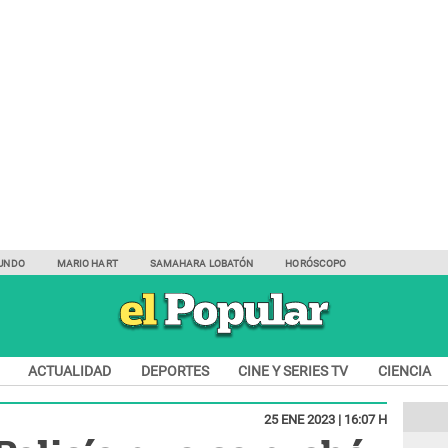
UNDO
MARIO HART
SAMAHARA LOBATÓN
HORÓSCOPO
ACTUALIDAD
DEPORTES
CINE Y SERIES TV
CIENCIA
25 ENE 2023 | 16:07 H