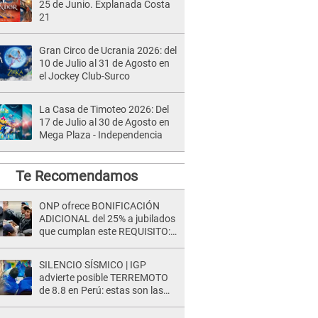
25 de Junio. Explanada Costa
21
Gran Circo de Ucrania 2026: del
10 de Julio al 31 de Agosto en
el Jockey Club-Surco
La Casa de Timoteo 2026: Del
17 de Julio al 30 de Agosto en
Mega Plaza - Independencia
Te Recomendamos
ONP ofrece BONIFICACIÓN
ADICIONAL del 25% a jubilados
que cumplan este REQUISITO:
revisa si accedes aquí
SILENCIO SÍSMICO | IGP
advierte posible TERREMOTO
de 8.8 en Perú: estas son las
zonas más expuestas