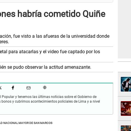
iones habría cometido Quiñe
ación, fue visto a las afueras de la universidad donde
eres.
etal para atacarlas y el video fue captado por los
ién se pudo observar la actitud amenazante.
 Popular y tenemos las últimas noticias sobre el Gobierno de
s bonos y cubrimos acontecimientos policiales de Lima y a nivel
AD NACIONAL MAYOR DE SAN MARCOS