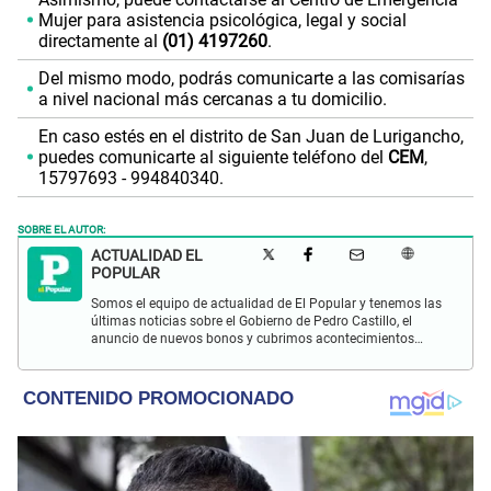
Mujer para asistencia psicológica, legal y social
directamente al
(01) 4197260
.
Del mismo modo, podrás comunicarte a las comisarías
a nivel nacional más cercanas a tu domicilio.
En caso estés en el distrito de San Juan de Lurigancho,
puedes comunicarte al siguiente teléfono del
CEM
,
15797693 - 994840340.
SOBRE EL AUTOR:
ACTUALIDAD EL
POPULAR
Somos el equipo de actualidad de El Popular y tenemos las
últimas noticias sobre el Gobierno de Pedro Castillo, el
anuncio de nuevos bonos y cubrimos acontecimientos
policiales de Lima y a nivel nacional.