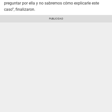
preguntar por ella y no sabremos cómo explicarle este
caso”, finalizaron.