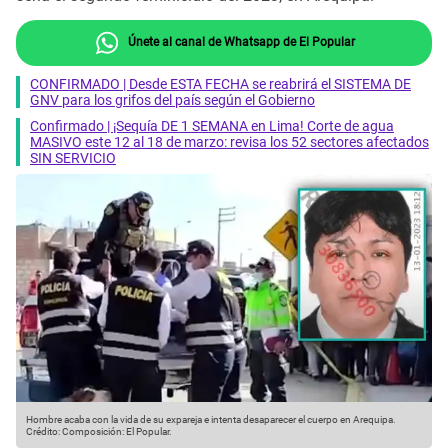
Únete al canal de Whatsapp de El Popular
CONFIRMADO | Desde ESTA FECHA se reabrirá el SISTEMA DE
GNV para los grifos del país según el Gobierno
Confirmado | ¡Sequía DE 1 SEMANA en Lima! Corte de agua
MASIVO este 12 al 18 de marzo: revisa los 52 sectores afectados
SIN SERVICIO
Hombre acaba con la vida de su expareja e intenta desaparecer el cuerpo en Arequipa.
Crédito: Composición: El Popular.