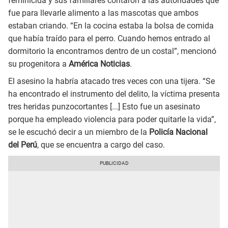
feminicida y sus familiares contaron a las autoridades que
fue para llevarle alimento a las mascotas que ambos
estaban criando. “En la cocina estaba la bolsa de comida
que había traído para el perro. Cuando hemos entrado al
dormitorio la encontramos dentro de un costal”, mencionó
su progenitora a
América Noticias
.
El asesino la habría atacado tres veces con una tijera. “Se
ha encontrado el instrumento del delito, la víctima presenta
tres heridas punzocortantes [...] Esto fue un asesinato
porque ha empleado violencia para poder quitarle la vida”,
se le escuchó decir a un miembro de la
Policía Nacional
del Perú
, que se encuentra a cargo del caso.