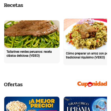
Recetas
Tallarines verdes peruanos: receta
Cómo preparar un arroz con poll
clásica deliciosa (VIDEO)
tradicional riquísimo (VIDEO)
Ofertas