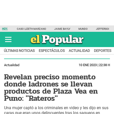
HOY:
CASO LIZETH MARZANO
JAIME BAYLY
MUNDO
JEFFERSON F
ÚLTIMAS NOTICIAS
ESPECTÁCULOS
ACTUALIDAD
DEPORTES
Actualidad
10 ENE 2023 | 22:38 H
Revelan preciso momento
donde ladrones se llevan
productos de Plaza Vea en
Puno: "Rateros"
Una mujer captó a los criminales en video y les dijo en sus
caras que eran unos delincuentes tras los saqueos en