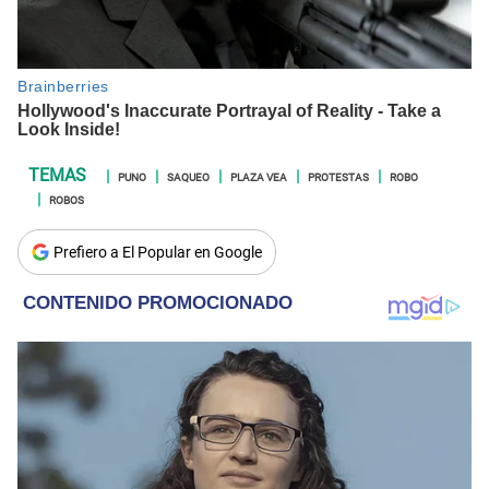
PUNO
SAQUEO
PLAZA VEA
PROTESTAS
ROBO
ROBOS
Prefiero a El Popular en Google