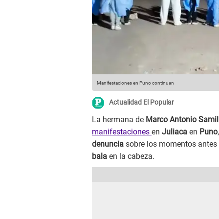
Manifestaciones en Puno continuan
Actualidad El Popular
La hermana de
Marco Antonio
Samil
manifestaciones
en
Juliaca
en
Puno
denuncia
sobre los momentos antes 
bala
en la cabeza.