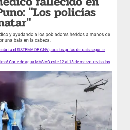
édico fallecido en
uno: "Los policías
matar"
dico y ayudando a los pobladores heridos a manos de
or una bala en la cabeza.
rirá el SISTEMA DE GNV para los grifos del país según el
ma! Corte de agua MASIVO este 12 al 18 de marzo: revisa los