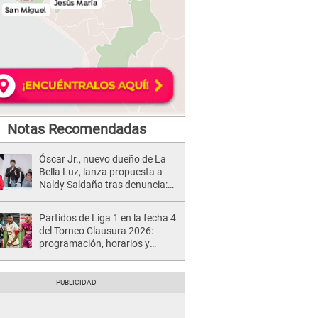
Notas Recomendadas
Óscar Jr., nuevo dueño de La
Bella Luz, lanza propuesta a
Naldy Saldaña tras denuncia:
“Va a haber otro tipo de ley”
Partidos de Liga 1 en la fecha 4
del Torneo Clausura 2026:
programación, horarios y
dónde ver