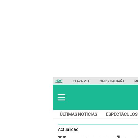
HOY:
PLAZA VEA
NALDY SALDAÑA
M
ÚLTIMAS NOTICIAS
ESPECTÁCULOS
Actualidad