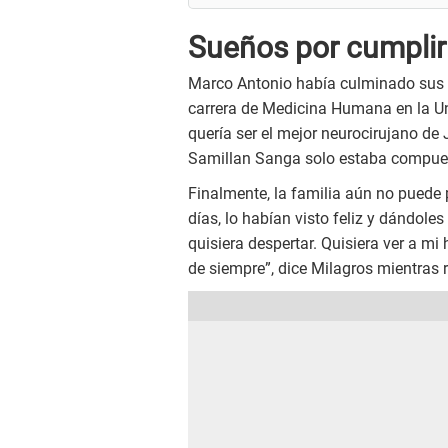
Sueños por cumplir
Marco Antonio había culminado sus e
carrera de Medicina Humana en la Un
quería ser el mejor neurocirujano de 
Samillan Sanga solo estaba compues
Finalmente, la familia aún no puede
días, lo habían visto feliz y dándole
quisiera despertar. Quisiera ver a m
de siempre”, dice Milagros mientras 