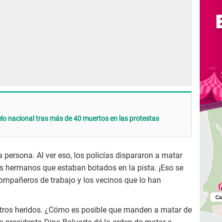
elo nacional tras más de 40 muertos en las protestas
persona. Al ver eso, los policías dispararon a matar
s hermanos que estaban botados en la pista. ¡Eso se
 compañeros de trabajo y los vecinos que lo han
tros heridos. ¿Cómo es posible que manden a matar de