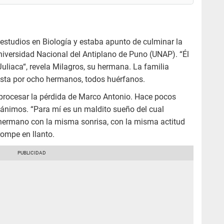
studios en Biología y estaba apunto de culminar la
iversidad Nacional del Antiplano de Puno (UNAP). “Él
Juliaca“, revela Milagros, su hermana. La familia
ta por ocho hermanos, todos huérfanos.
 procesar la pérdida de Marco Antonio. Hace pocos
s ánimos. “Para mí es un maldito sueño del cual
i hermano con la misma sonrisa, con la misma actitud
rompe en llanto.