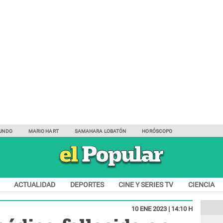
UNDO
MARIO HART
SAMAHARA LOBATÓN
HORÓSCOPO
ACTUALIDAD
DEPORTES
CINE Y SERIES TV
CIENCIA
10 ENE 2023 | 14:10 H