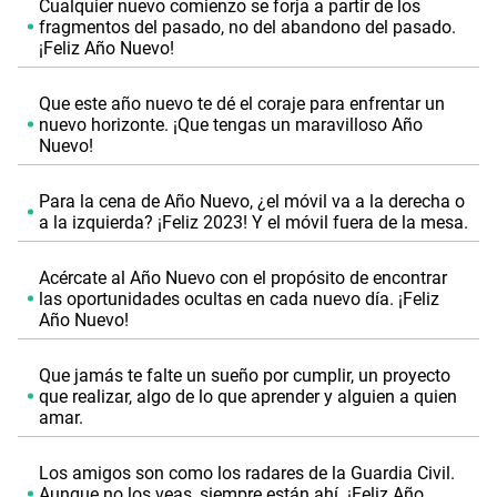
Cualquier nuevo comienzo se forja a partir de los
fragmentos del pasado, no del abandono del pasado.
¡Feliz Año Nuevo!
Que este año nuevo te dé el coraje para enfrentar un
nuevo horizonte. ¡Que tengas un maravilloso Año
Nuevo!
Para la cena de Año Nuevo, ¿el móvil va a la derecha o
a la izquierda? ¡Feliz 2023! Y el móvil fuera de la mesa.
Acércate al Año Nuevo con el propósito de encontrar
las oportunidades ocultas en cada nuevo día. ¡Feliz
Año Nuevo!
Que jamás te falte un sueño por cumplir, un proyecto
que realizar, algo de lo que aprender y alguien a quien
amar.
Los amigos son como los radares de la Guardia Civil.
Aunque no los veas, siempre están ahí. ¡Feliz Año