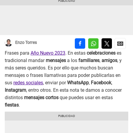
Enzo Torres
Frases para
Año Nuevo 2023
. En estas
celebraciones
es
tradicional mandar
mensajes
a los
familiares
,
amigos
, y
más seres queridos. Es por ello que muchos buscan
mensajes o frases llamativas para poder publicarlas en
sus
redes sociales
, enviar por
WhatsApp
,
Facebook
,
Instagram
, entro otros. En esta nota te damos a conocer
distintos
mensajes cortos
que puedes usar en estas
fiestas
.