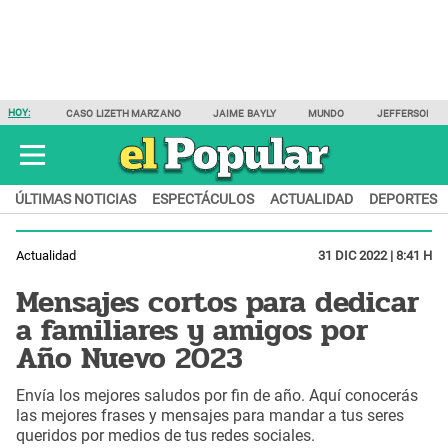
HOY:
CASO LIZETH MARZANO
JAIME BAYLY
MUNDO
JEFFERSON F
ÚLTIMAS NOTICIAS
ESPECTÁCULOS
ACTUALIDAD
DEPORTES
Actualidad
31 DIC 2022 | 8:41 H
Mensajes cortos para dedicar
a familiares y amigos por
Año Nuevo 2023
Envía los mejores saludos por fin de año. Aquí conocerás
las mejores frases y mensajes para mandar a tus seres
queridos por medios de tus redes sociales.