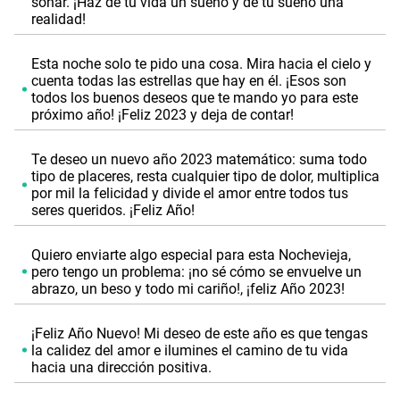
soñar. ¡Haz de tu vida un sueño y de tu sueño una
realidad!
Esta noche solo te pido una cosa. Mira hacia el cielo y
cuenta todas las estrellas que hay en él. ¡Esos son
todos los buenos deseos que te mando yo para este
próximo año! ¡Feliz 2023 y deja de contar!
Te deseo un nuevo año 2023 matemático: suma todo
tipo de placeres, resta cualquier tipo de dolor, multiplica
por mil la felicidad y divide el amor entre todos tus
seres queridos. ¡Feliz Año!
Quiero enviarte algo especial para esta Nochevieja,
pero tengo un problema: ¡no sé cómo se envuelve un
abrazo, un beso y todo mi cariño!, ¡feliz Año 2023!
¡Feliz Año Nuevo! Mi deseo de este año es que tengas
la calidez del amor e ilumines el camino de tu vida
hacia una dirección positiva.