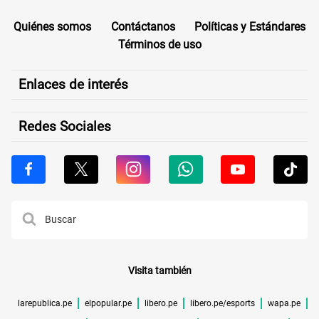
Quiénes somos
Contáctanos
Políticas y Estándares
Términos de uso
Enlaces de interés
Redes Sociales
Visita también
larepublica.pe
elpopular.pe
libero.pe
libero.pe/esports
wapa.pe