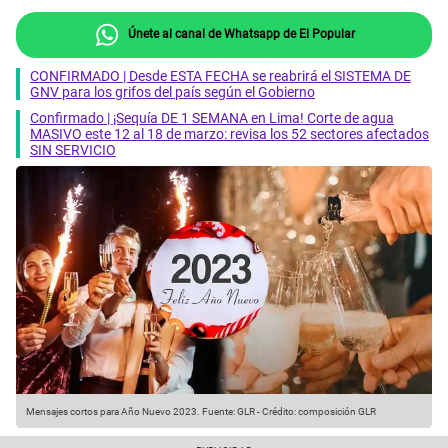
Únete al canal de Whatsapp de El Popular
CONFIRMADO | Desde ESTA FECHA se reabrirá el SISTEMA DE
GNV para los grifos del país según el Gobierno
Confirmado | ¡Sequía DE 1 SEMANA en Lima! Corte de agua
MASIVO este 12 al 18 de marzo: revisa los 52 sectores afectados
SIN SERVICIO
Mensajes cortos para Año Nuevo 2023.
Fuente: GLR
-
Crédito: composición GLR