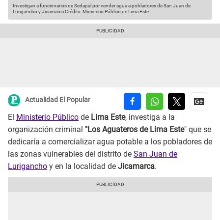
Investigan a funcionarios de Sedapal por vender agua a pobladores de San Juan de
Lurigancho y Jicamarca
Crédito: Ministerio Público de Lima Este
Actualidad El Popular
El
Ministerio Público
de
Lima Este
, investiga a la
organización criminal
"Los Aguateros de Lima Este
" que se
dedicaría a comercializar agua potable a los pobladores de
las zonas vulnerables del distrito de
San Juan de
Lurigancho
y en la localidad de
Jicamarca
.