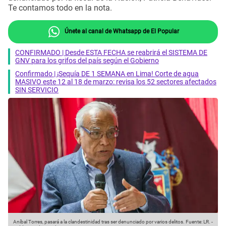
Te contamos todo en la nota.
Únete al canal de Whatsapp de El Popular
CONFIRMADO | Desde ESTA FECHA se reabrirá el SISTEMA DE
GNV para los grifos del país según el Gobierno
Confirmado | ¡Sequía DE 1 SEMANA en Lima! Corte de agua
MASIVO este 12 al 18 de marzo: revisa los 52 sectores afectados
SIN SERVICIO
Aníbal Torres, pasará a la clandestinidad tras ser denunciado por varios delitos.
Fuente: LR.
-