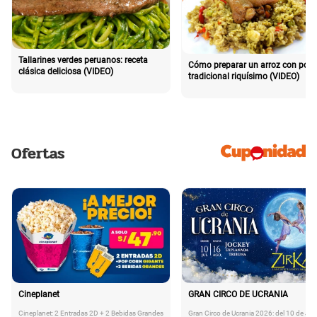
Tallarines verdes peruanos: receta
Cómo preparar un arroz con poll
clásica deliciosa (VIDEO)
tradicional riquísimo (VIDEO)
Ofertas
Cineplanet
GRAN CIRCO DE UCRANIA
Cineplanet: 2 Entradas 2D + 2 Bebidas Grandes
Gran Circo de Ucrania 2026: del 10 de Juli