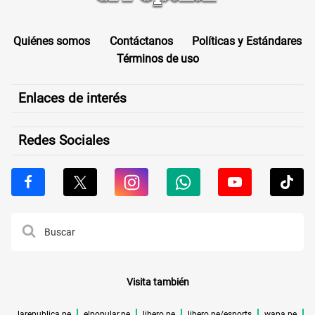
Quiénes somos
Contáctanos
Políticas y Estándares
Términos de uso
Enlaces de interés
Redes Sociales
Visita también
larepublica.pe
elpopular.pe
libero.pe
libero.pe/esports
wapa.pe