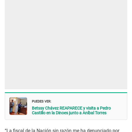
PUEDES VER:
Betssy Chávez REAPARECE y visita a Pedro
Castillo en la Dinoes junto a Aníbal Torres
“La fiscal de la Nación sin razón me ha denunciado por