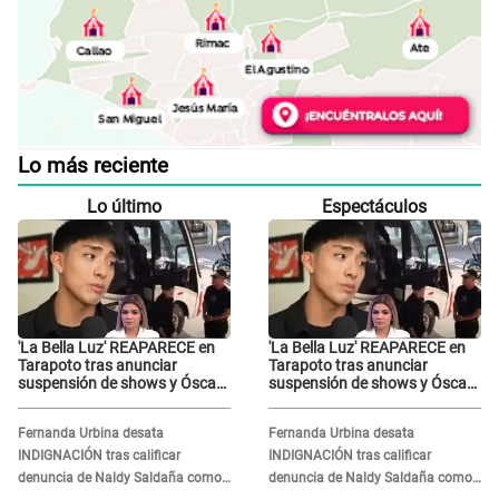
Lo más reciente
Lo último
Espectáculos
'La Bella Luz' REAPARECE en
'La Bella Luz' REAPARECE en
Tarapoto tras anunciar
Tarapoto tras anunciar
suspensión de shows y Óscar
suspensión de shows y Óscar
Junior se JUSTIFICA: "Por un
Junior se JUSTIFICA: "Por un
error no vamos a pagar todos"
error no vamos a pagar todos"
Fernanda Urbina desata
Fernanda Urbina desata
INDIGNACIÓN tras calificar
INDIGNACIÓN tras calificar
denuncia de Naldy Saldaña como
denuncia de Naldy Saldaña como