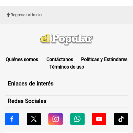
de Cofopri
ROSTRO
Regresar al inicio
Quiénes somos
Contáctanos
Políticas y Estándares
Términos de uso
Enlaces de interés
Redes Sociales