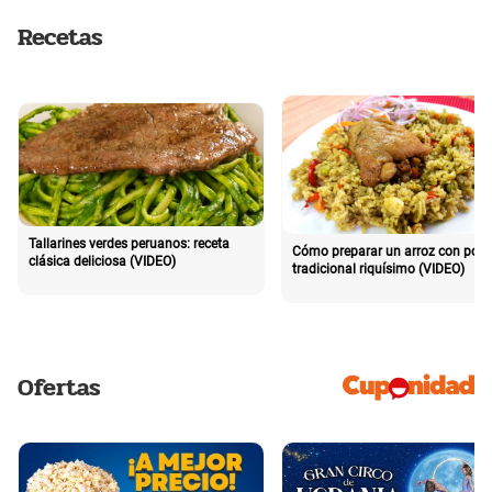
Recetas
Tallarines verdes peruanos: receta
Cómo preparar un arroz con poll
clásica deliciosa (VIDEO)
tradicional riquísimo (VIDEO)
Ofertas