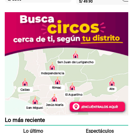
S/
49.90
Lo más reciente
Lo último
Espectáculos