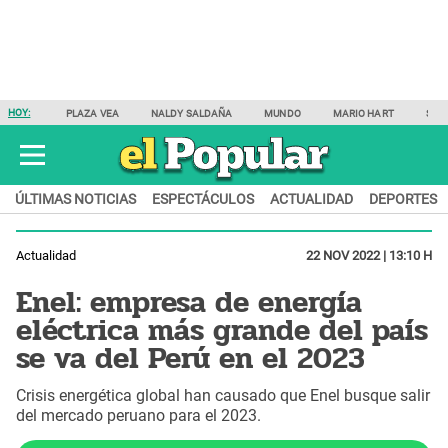
HOY:
PLAZA VEA
NALDY SALDAÑA
MUNDO
MARIO HART
SAM
ÚLTIMAS NOTICIAS
ESPECTÁCULOS
ACTUALIDAD
DEPORTES
Actualidad
22 NOV 2022 | 13:10 H
Enel: empresa de energía
eléctrica más grande del país
se va del Perú en el 2023
Crisis energética global han causado que Enel busque salir
del mercado peruano para el 2023.