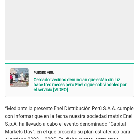
PUEDES VER:
Cercado: vecinos denuncian que están sin luz
hace tres meses pero Enel sigue cobrándoles por
el servicio [VIDEO]
“Mediante la presente Enel Distribución Perú S.A.A. cumple
con informar que en la fecha nuestra sociedad matriz Enel
S.p.A. ha llevado a cabo el evento denominado “Capital
Markets Day”, en el que presentó su plan estratégico para