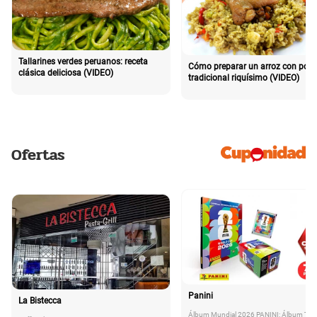
Tallarines verdes peruanos: receta
Cómo preparar un arroz con poll
clásica deliciosa (VIDEO)
tradicional riquísimo (VIDEO)
Ofertas
Panini
La Bistecca
Álbum Mundial 2026 PANINI: Álbum Tap