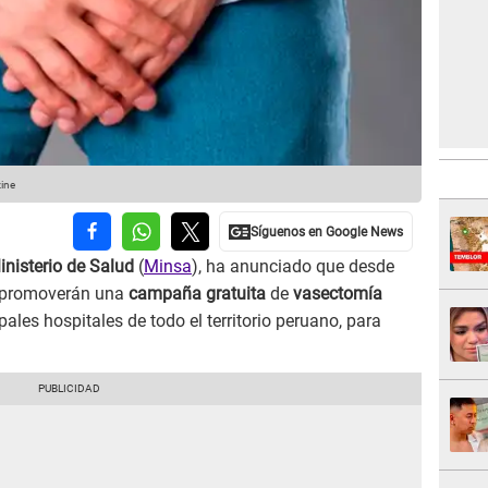
ine
inisterio de Salud
(
Minsa
), ha anunciado que desde
, promoverán una
campaña gratuita
de
vasectomía
ales hospitales de todo el territorio peruano, para