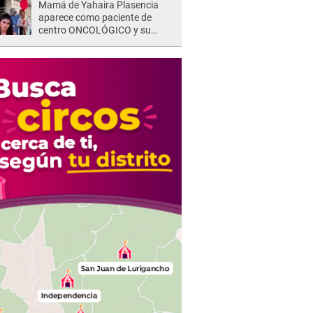
Mamá de Yahaira Plasencia
aparece como paciente de
centro ONCOLÓGICO y su
hermano lanza DESGARRADOR
mensaje: "Hoy fue la última..."