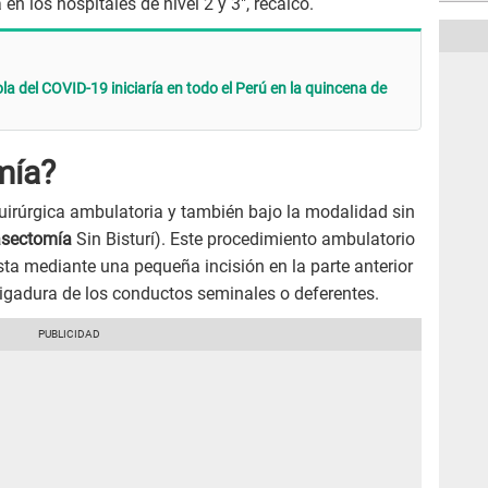
en los hospitales de nivel 2 y 3″, recalcó.
la del COVID-19 iniciaría en todo el Perú en la quincena de
mía?
uirúrgica ambulatoria y también bajo la modalidad sin
sectomía
Sin Bisturí). Este procedimiento ambulatorio
sta mediante una pequeña incisión en la parte anterior
 ligadura de los conductos seminales o deferentes.