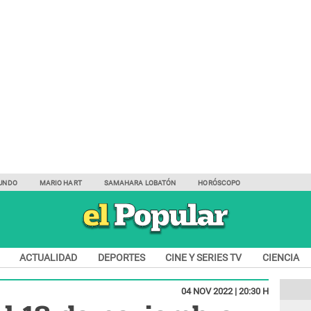
UNDO
MARIO HART
SAMAHARA LOBATÓN
HORÓSCOPO
ACTUALIDAD
DEPORTES
CINE Y SERIES TV
CIENCIA
04 NOV 2022 | 20:30 H