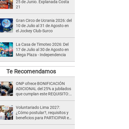
25 de Junio. Explanada Costa
21
Gran Circo de Ucrania 2026: del
10 de Julio al 31 de Agosto en
el Jockey Club-Surco
La Casa de Timoteo 2026: Del
17 de Julio al 30 de Agosto en
Mega Plaza - Independencia
Te Recomendamos
ONP ofrece BONIFICACIÓN
ADICIONAL del 25% a jubilados
que cumplan este REQUISITO:
revisa si accedes aquí
Voluntariado Lima 2027:
¿Cómo postular?, requisitos y
beneficios para PARTICIPAR en
los Juegos Panamericanos