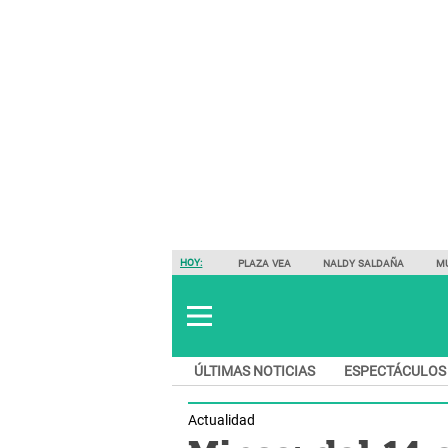
HOY:
PLAZA VEA
NALDY SALDAÑA
M
ÚLTIMAS NOTICIAS
ESPECTÁCULOS
Actualidad