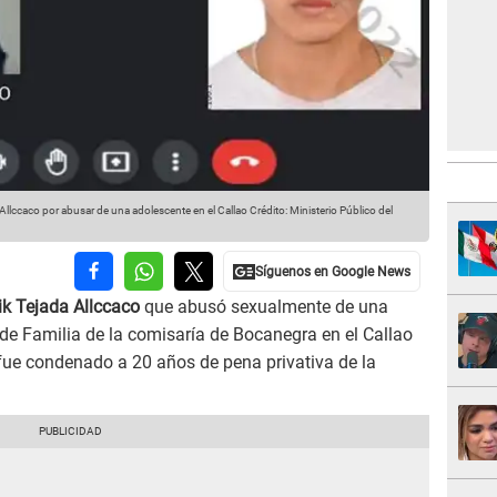
 Allccaco por abusar de una adolescente en el Callao
Crédito: Ministerio Público del
ik Tejada Allccaco
que abusó sexualmente de una
de Familia de la comisaría de Bocanegra en el Callao
fue condenado a 20 años de pena privativa de la