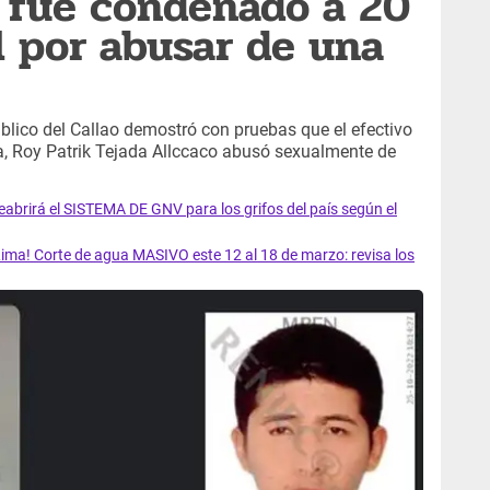
ía fue condenado a 20
l por abusar de una
 Público del Callao demostró con pruebas que el efectivo
ra, Roy Patrik Tejada Allccaco abusó sexualmente de
rirá el SISTEMA DE GNV para los grifos del país según el
ma! Corte de agua MASIVO este 12 al 18 de marzo: revisa los