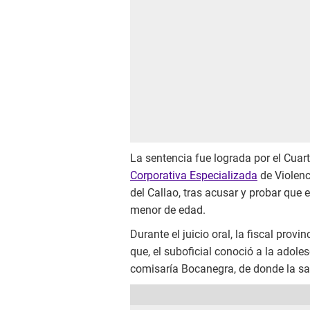
La sentencia fue lograda por el Cua
Corporativa Especializada
de Violenc
del Callao, tras acusar y probar que el
menor de edad.
Durante el juicio oral, la fiscal provin
que, el suboficial conoció a la adole
comisaría Bocanegra, de donde la sac