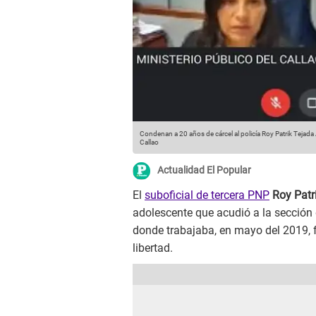
Condenan a 20 años de cárcel al policía Roy Patrik Tejada
Callao
Actualidad El Popular
El
suboficial de tercera PNP
Roy Patr
adolescente que acudió a la sección 
donde trabajaba, en mayo del 2019, 
libertad.