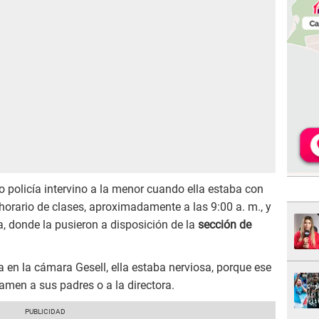
o policía intervino a la menor cuando ella estaba con
 horario de clases, aproximadamente a las 9:00 a. m., y
a, donde la pusieron a disposición de la
sección de
a en la cámara Gesell, ella estaba nerviosa, porque ese
lamen a sus padres o a la directora.