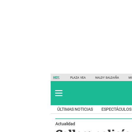
HOY:
PLAZA VEA
NALDY SALDAÑA
M
ÚLTIMAS NOTICIAS
ESPECTÁCULOS
Actualidad