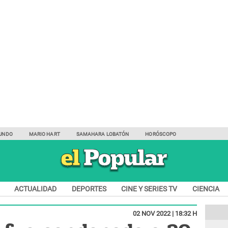
UNDO
MARIO HART
SAMAHARA LOBATÓN
HORÓSCOPO
ACTUALIDAD
DEPORTES
CINE Y SERIES TV
CIENCIA
02 NOV 2022 | 18:32 H