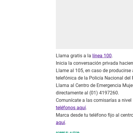
Llama gratis a la
línea 100
.
Inicia la conversación privada haciend
Llame al 105, en caso de producirse 
telefónica de la Policía Nacional del 
Llama al Centro de Emergencia Mujer 
directamente al (01) 4197260.
Comunícate a las comisarías a nivel
teléfonos aquí
.
Marca desde tu teléfono fijo al cent
aquí
.
SOBRE EL AUTOR: