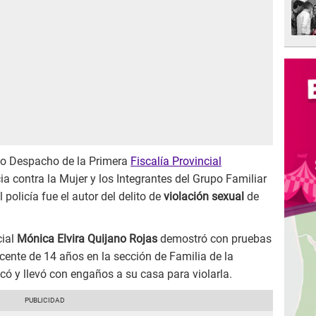
rto Despacho de la Primera
Fiscalía Provincial
ia contra la Mujer y los Integrantes del Grupo Familiar
 policía fue el autor del delito de
violación sexual
de
cial
Mónica Elvira Quijano Rojas
demostró con pruebas
scente de 14 años en la sección de Familia de la
ó y llevó con engaños a su casa para violarla.