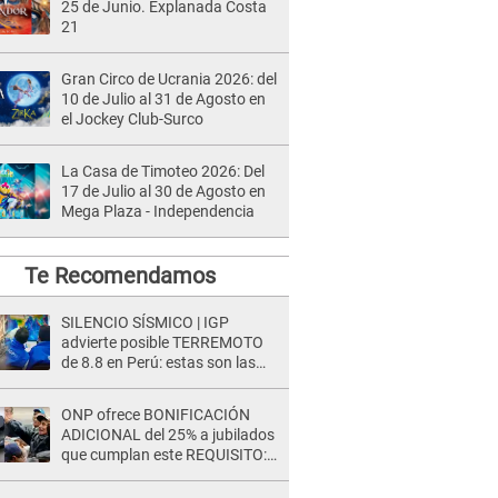
25 de Junio. Explanada Costa
21
Gran Circo de Ucrania 2026: del
10 de Julio al 31 de Agosto en
el Jockey Club-Surco
La Casa de Timoteo 2026: Del
17 de Julio al 30 de Agosto en
Mega Plaza - Independencia
Te Recomendamos
SILENCIO SÍSMICO | IGP
advierte posible TERREMOTO
de 8.8 en Perú: estas son las
zonas más expuestas
ONP ofrece BONIFICACIÓN
ADICIONAL del 25% a jubilados
que cumplan este REQUISITO:
revisa si accedes aquí