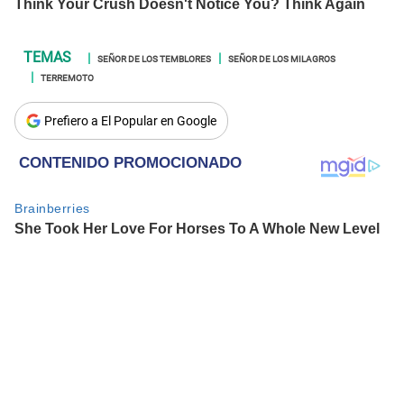
SEÑOR DE LOS TEMBLORES
SEÑOR DE LOS MILAGROS
TERREMOTO
Prefiero a El Popular en Google