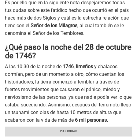
Es por ello que en la siguiente nota despejaremos todas
tus dudas sobre este fatídico hecho que ocurrió en el país
hace más de dos Siglos y cuál es la estrecha relación que
tiene con el
Señor de los Milagros
, al cual también se le
denomina el Señor de los Temblores.
¿Qué paso la noche del 28 de octubre
de 1746?
A las 10:30 de la noche de
1746
,
limeños
y chalacos
dormían, pero de un momento a otro, cómo cuentan los
historiadores, la tierra comenzó a temblar a través de
fuertes movimientos que causaron el pánico, miedo y
nerviosismo de las personas, ya que nadie podía ver lo que
estaba sucediendo. Asimismo, después del terremoto llegó
un tsunami con olas de hasta 10 metros de altura que
acabaron con la vida de más de
6 mil personas.