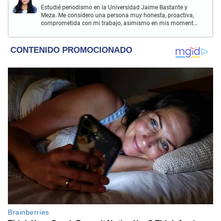
Estudié periodismo en la Universidad Jaime Bastante y
Meza. Me considero una persona muy honesta, proactiva,
comprometida con mi trabajo, asimismo en mis momentos
de ocio, me encanta escuchar música (Oasis), ver películas
de la segunda guerra mundial. Creo que la tolerancia,
honestidad y empatía es el camino para construir una
sociedad más inclusiva.