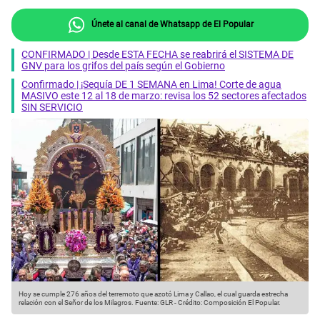
Únete al canal de Whatsapp de El Popular
CONFIRMADO | Desde ESTA FECHA se reabrirá el SISTEMA DE
GNV para los grifos del país según el Gobierno
Confirmado | ¡Sequía DE 1 SEMANA en Lima! Corte de agua
MASIVO este 12 al 18 de marzo: revisa los 52 sectores afectados
SIN SERVICIO
Hoy se cumple 276 años del terremoto que azotó Lima y Callao, el cual guarda estrecha
relación con el Señor de los Milagros.
Fuente: GLR
-
Crédito: Composición El Popular.