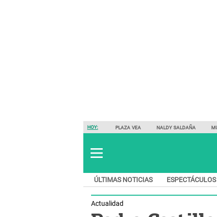
HOY:
PLAZA VEA
NALDY SALDAÑA
M
ÚLTIMAS NOTICIAS
ESPECTÁCULOS
Actualidad