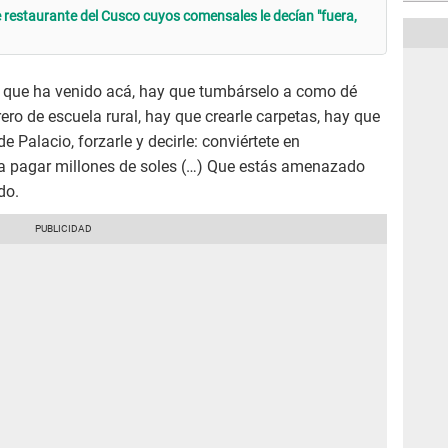
e restaurante del Cusco cuyos comensales le decían "fuera,
que ha venido acá, hay que tumbárselo a como dé
ro de escuela rural, hay que crearle carpetas, hay que
de Palacio, forzarle y decirle: conviértete en
 a pagar millones de soles (…) Que estás amenazado
do.