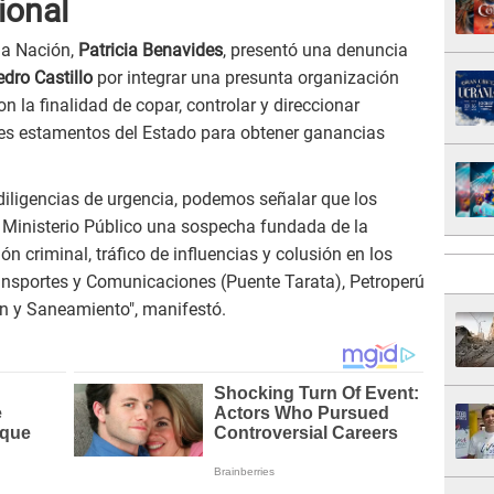
ional
 la Nación,
Patricia Benavides
, presentó una denuncia
dro Castillo
por integrar una presunta organización
n la finalidad de copar, controlar y direccionar
tes estamentos del Estado para obtener ganancias
diligencias de urgencia, podemos señalar que los
l Ministerio Público una sospecha fundada de la
ón criminal, tráfico de influencias y colusión en los
nsportes y Comunicaciones (Puente Tarata), Petroperú
ón y Saneamiento", manifestó.