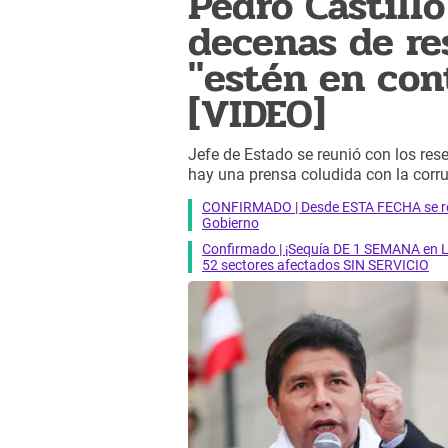
Pedro Castillo
decenas de re
"estén en con
[VIDEO]
Jefe de Estado se reunió con los res
hay una prensa coludida con la corr
CONFIRMADO | Desde ESTA FECHA se reab
Gobierno
Confirmado | ¡Sequía DE 1 SEMANA en Li
52 sectores afectados SIN SERVICIO