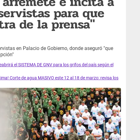
 arremete e incita a
servistas para que
tra de la prensa"
ervistas en Palacio de Gobierno, donde aseguró "que
upción"
rirá el SISTEMA DE GNV para los grifos del país según el
ma! Corte de agua MASIVO este 12 al 18 de marzo: revisa los