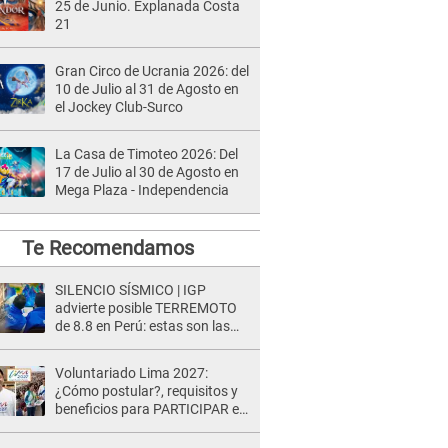
25 de Junio. Explanada Costa
21
Gran Circo de Ucrania 2026: del
10 de Julio al 31 de Agosto en
el Jockey Club-Surco
La Casa de Timoteo 2026: Del
17 de Julio al 30 de Agosto en
Mega Plaza - Independencia
Te Recomendamos
SILENCIO SÍSMICO | IGP
advierte posible TERREMOTO
de 8.8 en Perú: estas son las
zonas más expuestas
Voluntariado Lima 2027:
¿Cómo postular?, requisitos y
beneficios para PARTICIPAR en
los Juegos Panamericanos