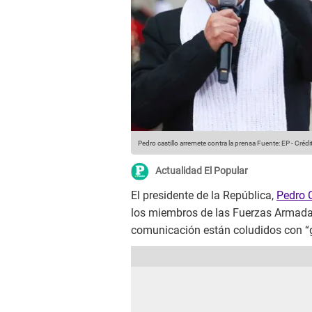
Pedro castillo arremete contra la prensa
Fuente: EP
-
Crédi
Actualidad El Popular
El presidente de la República,
Pedro C
los miembros de las Fuerzas Armadas
comunicación están coludidos con “