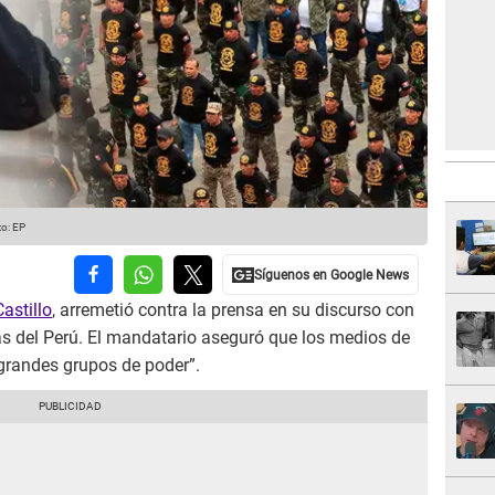
to: EP
astillo
, arremetió contra la prensa en su discurso con
 del Perú. El mandatario aseguró que los medios de
grandes grupos de poder”.