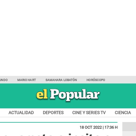
UNDO
MARIO HART
SAMAHARA LOBATÓN
HORÓSCOPO
ACTUALIDAD
DEPORTES
CINE Y SERIES TV
CIENCIA
18 OCT 2022 | 17:36 H