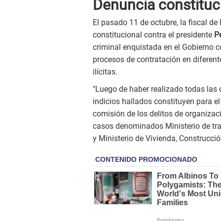
Denuncia constituc
El pasado 11 de octubre, la fiscal de
constitucional contra el presidente
Pe
criminal enquistada en el Gobierno co
procesos de contratación en diferen
ilícitas.
"Luego de haber realizado todas las 
indicios hallados constituyen para e
comisión de los delitos de organizaci
casos denominados Ministerio de tra
y Ministerio de Vivienda, Construcci