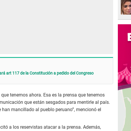
tará art 117 de la Constitución a pedido del Congreso
ón que tenemos ahora. Esa es la prensa que tenemos
unicación que están sesgados para mentirle al país.
 han mancillado al pueblo peruano”, mencionó el
citó a los reservistas atacar a la prensa. Además,