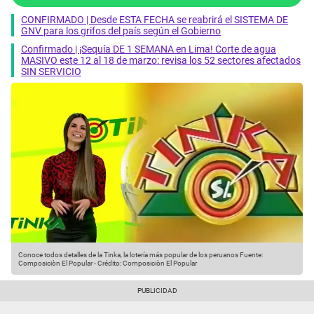
CONFIRMADO | Desde ESTA FECHA se reabrirá el SISTEMA DE
GNV para los grifos del país según el Gobierno
Confirmado | ¡Sequía DE 1 SEMANA en Lima! Corte de agua
MASIVO este 12 al 18 de marzo: revisa los 52 sectores afectados
SIN SERVICIO
Conoce todos detalles de la Tinka, la lotería más popular de los peruanos
Fuente:
Composiciòn El Popular
-
Crédito: Composiciòn El Popular