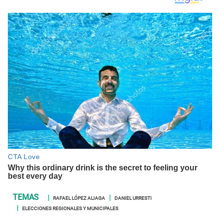
RAFAEL LÓPEZ ALIAGA
DANIEL URRESTI
ELECCIONES REGIONALES Y MUNICIPALES