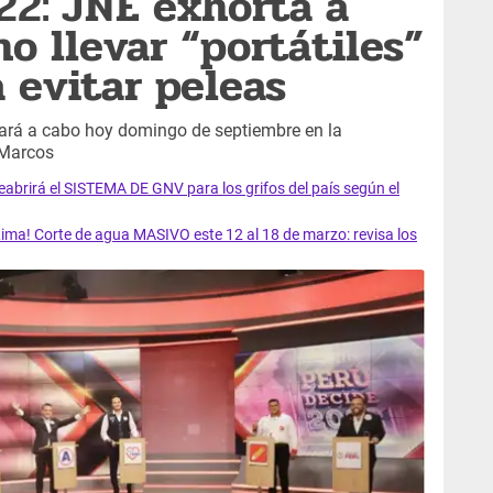
22: JNE exhorta a
o llevar “portátiles”
 evitar peleas
vará a cabo hoy domingo de septiembre en la
 Marcos
rirá el SISTEMA DE GNV para los grifos del país según el
ma! Corte de agua MASIVO este 12 al 18 de marzo: revisa los