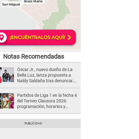
Notas Recomendadas
Óscar Jr., nuevo dueño de La
Bella Luz, lanza propuesta a
Naldy Saldaña tras denuncia:
“Va a haber otro tipo de ley”
Partidos de Liga 1 en la fecha 4
del Torneo Clausura 2026:
programación, horarios y
dónde ver