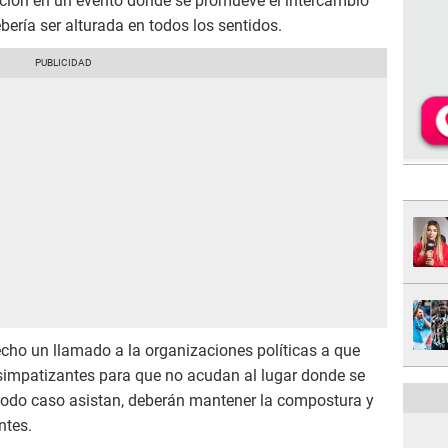
ción en un evento donde se promueve el intercambio
bería ser alturada en todos los sentidos.
cho un llamado a la organizaciones políticas a que
simpatizantes para que no acudan al lugar donde se
 todo caso asistan, deberán mantener la compostura y
ntes.