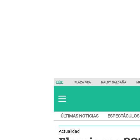
HOY:
PLAZA VEA
NALDY SALDAÑA
M
ÚLTIMAS NOTICIAS
ESPECTÁCULOS
Actualidad