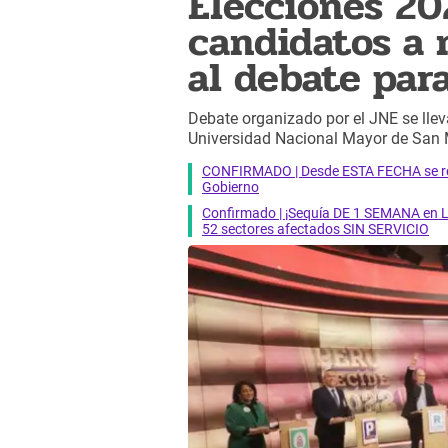
Elecciones 20
candidatos a n
al debate para
Debate organizado por el JNE se lle
Universidad Nacional Mayor de San
CONFIRMADO | Desde ESTA FECHA se reab
Gobierno
Confirmado | ¡Sequía DE 1 SEMANA en Li
52 sectores afectados SIN SERVICIO