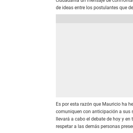
ciudadanía un mensaje de confronta
de ideas entre los postulantes que de
Es por esta razón que Mauricio ha he
comuniquen con anticipación a sus 
llevará a cabo el debate de hoy y en
respetar a las demás personas prese