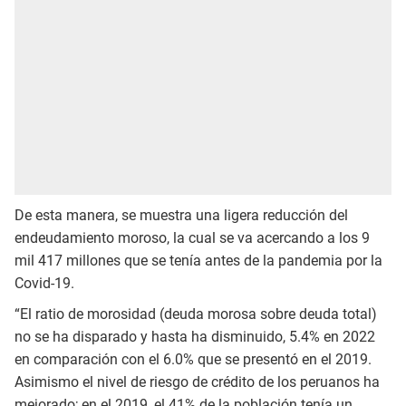
De esta manera, se muestra una ligera reducción del
endeudamiento moroso, la cual se va acercando a los 9
mil 417 millones que se tenía antes de la pandemia por la
Covid-19.
“El ratio de morosidad (deuda morosa sobre deuda total)
no se ha disparado y hasta ha disminuido, 5.4% en 2022
en comparación con el 6.0% que se presentó en el 2019.
Asimismo el nivel de riesgo de crédito de los peruanos ha
mejorado; en el 2019, el 41% de la población tenía un