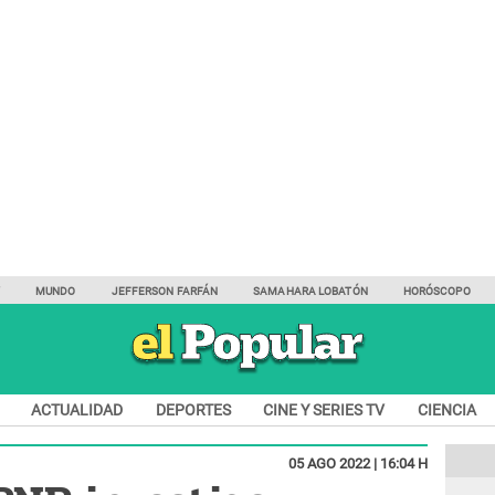
Y
MUNDO
JEFFERSON FARFÁN
SAMAHARA LOBATÓN
HORÓSCOPO
ACTUALIDAD
DEPORTES
CINE Y SERIES TV
CIENCIA
05 AGO 2022 | 16:04 H