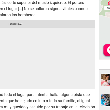
ás, corte superior del muslo izquierdo. El portero
n el lugar [...] No se hallaron signos vitales cuando
ñalaron los bomberos.
 todo el lugar para intentar hallar alguna pista que
ento que ha dejado en luto a toda su familia, al igual
ra muy querido y seguido por su trabajo en la televisión