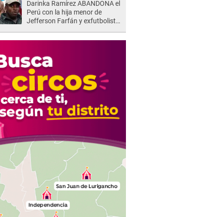
Darinka Ramírez ABANDONA el
Perú con la hija menor de
Jefferson Farfán y exfutbolista
REACCIONA: "A ti que..."