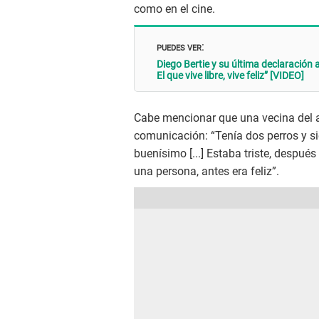
como en el cine.
PUEDES VER
:
Diego Bertie y su última declaración a
El que vive libre, vive feliz” [VIDEO]
Cabe mencionar que una vecina del a
comunicación: “Tenía dos perros y si
buenísimo [...] Estaba triste, después
una persona, antes era feliz”.