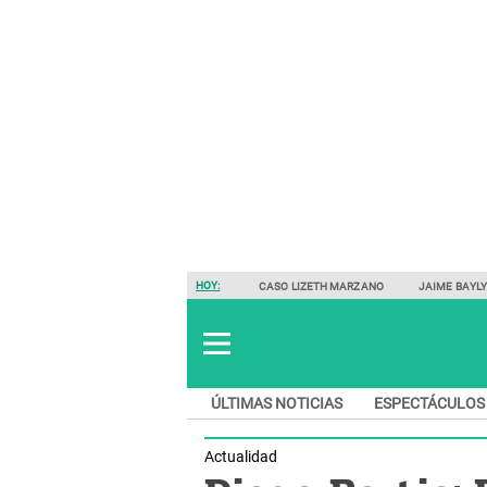
HOY:
CASO LIZETH MARZANO
JAIME BAYL
ÚLTIMAS NOTICIAS
ESPECTÁCULOS
Actualidad