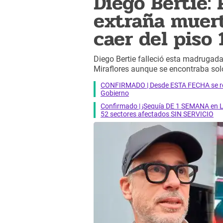
Diego Bertie:
extraña muert
caer del piso 
Diego Bertie falleció esta madrugada,
Miraflores aunque se encontraba sol
CONFIRMADO | Desde ESTA FECHA se reab
Gobierno
Confirmado | ¡Sequía DE 1 SEMANA en Li
52 sectores afectados SIN SERVICIO