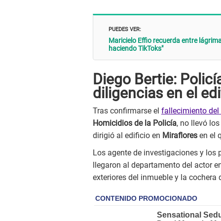
PUEDES VER:
Maricielo Effio recuerda entre lágri
haciendo TikToks"
Diego Bertie: Policí
diligencias en el edi
Tras confirmarse el
fallecimiento del
Homicidios de la Policía
, no llevó lo
dirigió al edificio en
Miraflores
en el q
Los agente de investigaciones y los p
llegaron al departamento del actor en
exteriores del inmueble y la cochera 