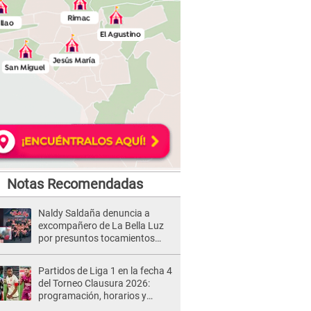
Notas Recomendadas
Naldy Saldaña denuncia a
excompañero de La Bella Luz
por presuntos tocamientos
indebidos e intento de besarla
Partidos de Liga 1 en la fecha 4
del Torneo Clausura 2026:
programación, horarios y
dónde ver