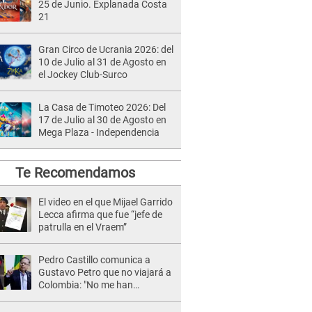
25 de Junio. Explanada Costa
21
Gran Circo de Ucrania 2026: del
10 de Julio al 31 de Agosto en
el Jockey Club-Surco
La Casa de Timoteo 2026: Del
17 de Julio al 30 de Agosto en
Mega Plaza - Independencia
Te Recomendamos
El video en el que Mijael Garrido
Lecca afirma que fue “jefe de
patrulla en el Vraem”
Pedro Castillo comunica a
Gustavo Petro que no viajará a
Colombia: "No me han
otorgado el permiso"