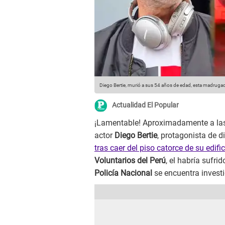
Diego Bertie, murió a sus 54 años de edad, esta madrugad
Actualidad El Popular
¡Lamentable! Aproximadamente a las 
actor
Diego Bertie
, protagonista de d
tras caer del piso catorce de su edific
Voluntarios del Perú
, el habría sufri
Policía Nacional
se encuentra invest