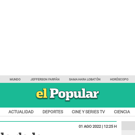
Y
MUNDO
JEFFERSON FARFÁN
SAMAHARA LOBATÓN
HORÓSCOPO
ACTUALIDAD
DEPORTES
CINE Y SERIES TV
CIENCIA
01 AGO 2022 | 12:25 H