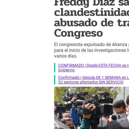
Freddy Díaz sa
clandestinida
abusado de tr
Congreso
El congresista expulsado de Alianza p
para el inicio de las investigacione
varios días.
CONFIRMADO | Desde ESTA FECHA se reab
Gobierno
Confirmado | ¡Sequía DE 1 SEMANA en Li
52 sectores afectados SIN SERVICIO