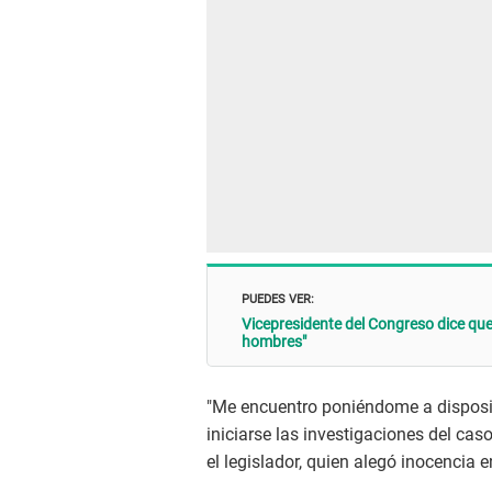
PUEDES VER:
Vicepresidente del Congreso dice qu
hombres"
"Me encuentro poniéndome a disposi
iniciarse las investigaciones del cas
el legislador, quien alegó inocencia