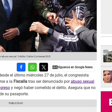
or abuso sexual.
Crédito: Carlos Contreras/GLR.
esde el último miércoles 27 de julio, el congresista
rse a la
Fiscalía
tras ser denunciado por
abuso sexual
ngreso
y negó haber cometido el delito. Asegura que no
 de su pasaporte.