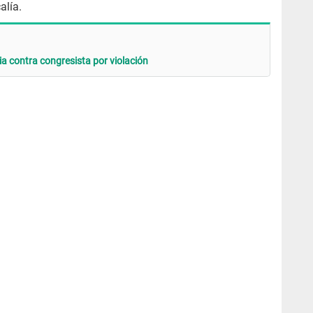
alía.
a contra congresista por violación