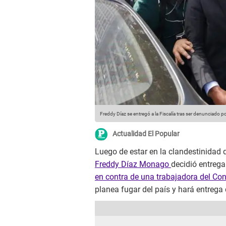
Freddy Díaz se entregó a la Fiscalía tras ser denunciado p
Actualidad El Popular
Luego de estar en la clandestinidad d
Freddy Díaz Monago
decidió entrega
en contra de una trabajadora del Co
planea fugar del país y hará entrega