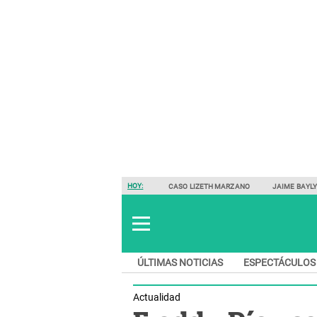
HOY:
CASO LIZETH MARZANO
JAIME BAYL
ÚLTIMAS NOTICIAS
ESPECTÁCULOS
Actualidad