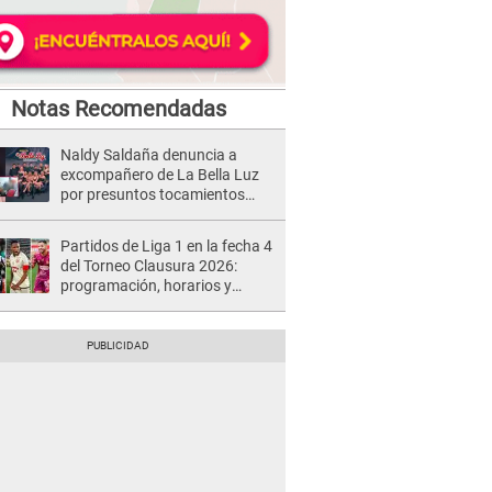
Notas Recomendadas
Naldy Saldaña denuncia a
excompañero de La Bella Luz
por presuntos tocamientos
indebidos e intento de besarla
Partidos de Liga 1 en la fecha 4
del Torneo Clausura 2026:
programación, horarios y
dónde ver