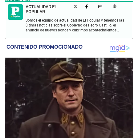
ACTUALIDAD EL
POPULAR
Somos el equipo de actualidad de El Popular y tenemos las
últimas noticias sobre el Gobierno de Pedro Castillo, el
anuncio de nuevos bonos y cubrimos acontecimientos
policiales de Lima y a nivel nacional.