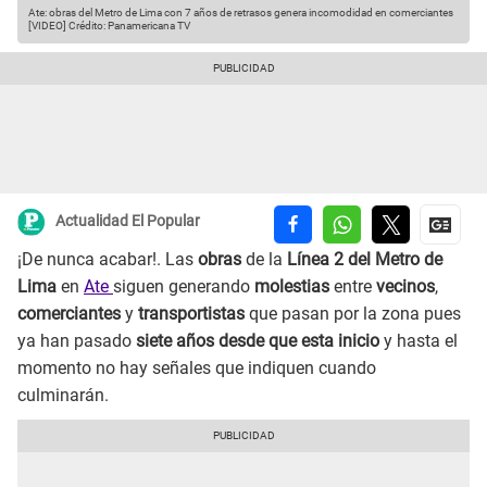
Ate: obras del Metro de Lima con 7 años de retrasos genera incomodidad en comerciantes
[VIDEO]
Crédito: Panamericana TV
Actualidad El Popular
¡De nunca acabar!. Las
obras
de la
Línea 2 del Metro de
Lima
en
Ate
siguen generando
molestias
entre
vecinos
,
comerciantes
y
transportistas
que pasan por la zona pues
ya han pasado
siete años desde que esta inicio
y hasta el
momento no hay señales que indiquen cuando
culminarán.