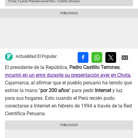
Chota.
Fuente: Presidencia del Perú
-
Crédito: Difusión
Actualidad El Popular
El presidente de la República,
Pedro Castillo Terrones
,
incurrió en un error durante su presentación ayer en Chota
,
Cajamarca, al afirmar que el pueblo peruano ha tenido que
estirar la mano "
por 200 años
" para pedir
Internet
y luz
para sus hogares. Esto cuando el Perú recién pudo
conectarse a Internet en febrero de 1994 a través de la Red
Científica Peruana.