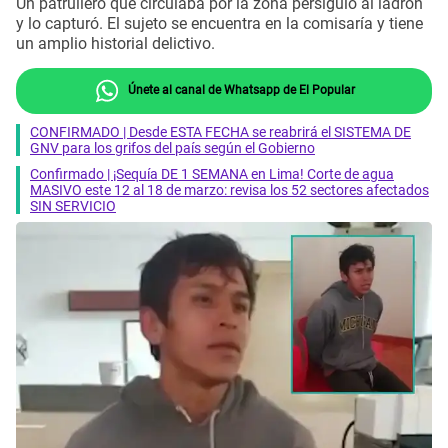
Un patrullero que circulaba por la zona persiguió al ladrón
y lo capturó. El sujeto se encuentra en la comisaría y tiene
un amplio historial delictivo.
Únete al canal de Whatsapp de El Popular
CONFIRMADO | Desde ESTA FECHA se reabrirá el SISTEMA DE
GNV para los grifos del país según el Gobierno
Confirmado | ¡Sequía DE 1 SEMANA en Lima! Corte de agua
MASIVO este 12 al 18 de marzo: revisa los 52 sectores afectados
SIN SERVICIO