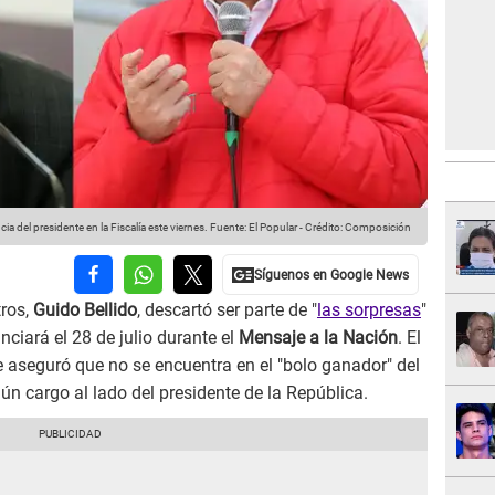
a del presidente en la Fiscalía este viernes.
Fuente: El Popular
-
Crédito: Composición
tros,
Guido Bellido
, descartó ser parte de "
las sorpresas
"
ciará el 28 de julio durante el
Mensaje a la Nación
. El
e aseguró que no se encuentra en el "bolo ganador" del
ún cargo al lado del presidente de la República.