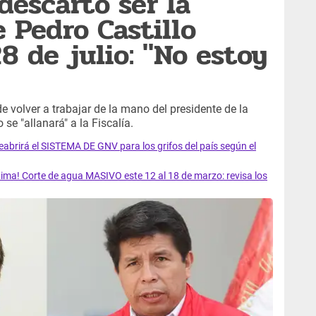
descartó ser la
 Pedro Castillo
8 de julio: "No estoy
de volver a trabajar de la mano del presidente de la
se "allanará" a la Fiscalía.
rirá el SISTEMA DE GNV para los grifos del país según el
ma! Corte de agua MASIVO este 12 al 18 de marzo: revisa los