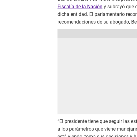
Fiscalía de la Nación
y subrayó que el
dicha entidad. El parlamentario recom
recomendaciones de su abogado, Ben
“El presidente tiene que seguir las e
a los parámetros que viene manejand
está viendo, toma sus decisiones y h