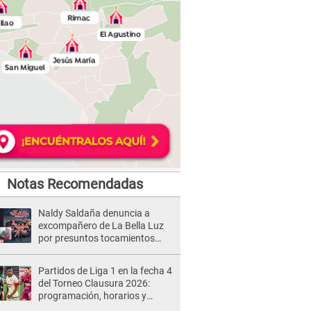
Notas Recomendadas
Naldy Saldaña denuncia a
excompañero de La Bella Luz
por presuntos tocamientos
indebidos e intento de besarla
Partidos de Liga 1 en la fecha 4
del Torneo Clausura 2026:
programación, horarios y
dónde ver