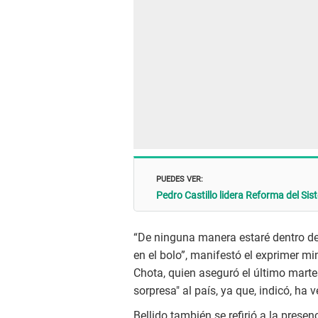
PUEDES VER:
Pedro Castillo lidera Reforma del Sist
“De ninguna manera estaré dentro d
en el bolo”, manifestó el exprimer mi
Chota, quien aseguró el último mart
sorpresa" al país, ya que, indicó, ha v
Bellido también se refirió a la presen