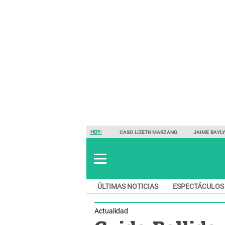
HOY:
CASO LIZETH MARZANO
JAIME BAYL
ÚLTIMAS NOTICIAS
ESPECTÁCULOS
Actualidad