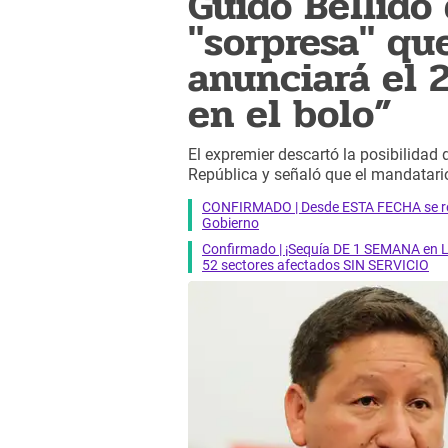
Guido Bellido 
"sorpresa" que
anunciará el 2
en el bolo”
El expremier descartó la posibilidad 
República y señaló que el mandatario 
CONFIRMADO | Desde ESTA FECHA se reab
Gobierno
Confirmado | ¡Sequía DE 1 SEMANA en Li
52 sectores afectados SIN SERVICIO