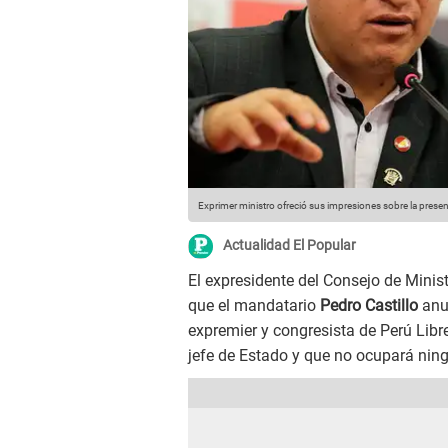
Exprimer ministro ofreció sus impresiones sobre la presenci
Actualidad El Popular
El expresidente del Consejo de Minis
que el mandatario
Pedro Castillo
anun
expremier y congresista de Perú Libr
jefe de Estado y que no ocupará ning