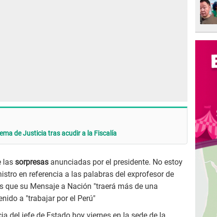
ema de Justicia tras acudir a la Fiscalía
e las
sorpresas
anunciadas por el presidente. No estoy
nistro en referencia a las palabras del exprofesor de
es que su Mensaje a Nación "traerá más de una
enido a "trabajar por el Perú"
cia del jefe de Estado hoy viernes en la sede de la