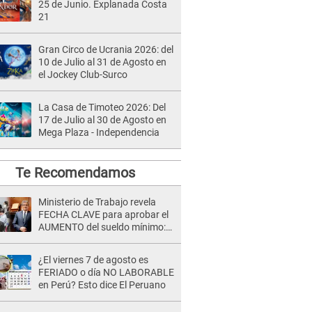
25 de Junio. Explanada Costa
21
Gran Circo de Ucrania 2026: del
10 de Julio al 31 de Agosto en
el Jockey Club-Surco
La Casa de Timoteo 2026: Del
17 de Julio al 30 de Agosto en
Mega Plaza - Independencia
Te Recomendamos
Ministerio de Trabajo revela
FECHA CLAVE para aprobar el
AUMENTO del sueldo mínimo:
"Tenemos que activar..."
¿El viernes 7 de agosto es
FERIADO o día NO LABORABLE
en Perú? Esto dice El Peruano