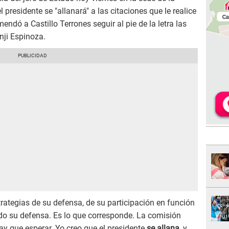
 presidente se "allanará" a las citaciones que le realice
endó a Castillo Terrones seguir al pie de la letra las
ji Espinoza.
strategias de su defensa, de su participación en función
o su defensa. Es lo que corresponde. La comisión
ay que esperar. Yo creo que el presidente
se allana
, y