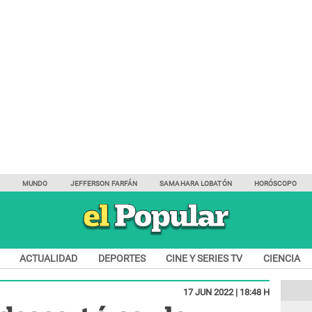
Y
MUNDO
JEFFERSON FARFÁN
SAMAHARA LOBATÓN
HORÓSCOPO
ACTUALIDAD
DEPORTES
CINE Y SERIES TV
CIENCIA
17 JUN 2022 | 18:48 H