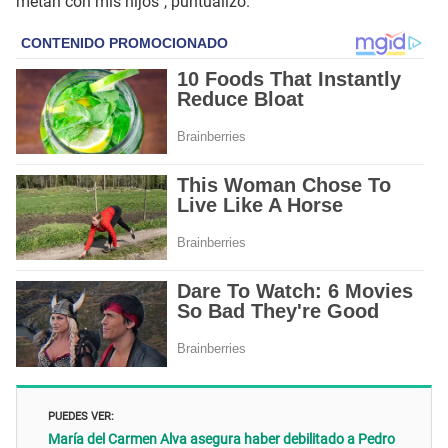
metan con mis hijos", puntualizó.
PUEDES VER:
María del Carmen Alva asegura haber debilitado a Pedro