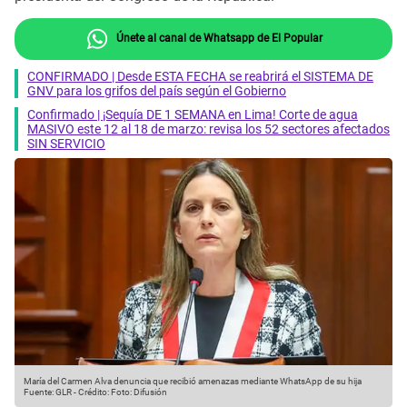
Únete al canal de Whatsapp de El Popular
CONFIRMADO | Desde ESTA FECHA se reabrirá el SISTEMA DE
GNV para los grifos del país según el Gobierno
Confirmado | ¡Sequía DE 1 SEMANA en Lima! Corte de agua
MASIVO este 12 al 18 de marzo: revisa los 52 sectores afectados
SIN SERVICIO
María del Carmen Alva denuncia que recibió amenazas mediante WhatsApp de su hija
Fuente: GLR
-
Crédito: Foto: Difusión