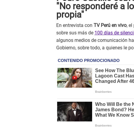
"No responderé a l
propia"
En entrevista con
TV Perú en vivo
, e
sobre sus más de
100 días de silenc
algunos medios de comunicación han
Gobierno, sobre todo, a quienes le pon