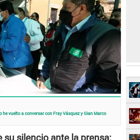
No he vuelto a conversar con Fray Vásquez y Gian Marco
 su silencio ante la prensa: