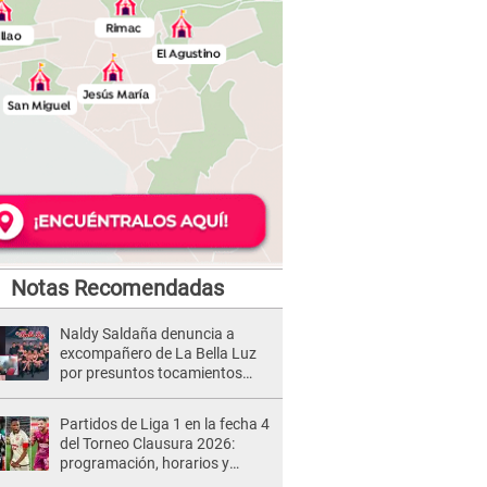
Notas Recomendadas
Naldy Saldaña denuncia a
excompañero de La Bella Luz
por presuntos tocamientos
indebidos e intento de besarla
Partidos de Liga 1 en la fecha 4
del Torneo Clausura 2026:
programación, horarios y
dónde ver