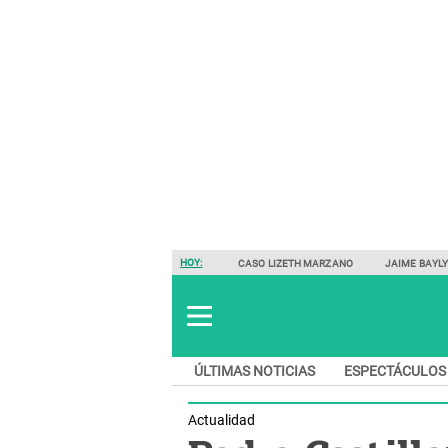
HOY:
CASO LIZETH MARZANO
JAIME BAYL
ÚLTIMAS NOTICIAS
ESPECTÁCULOS
Actualidad