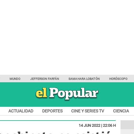
Y
MUNDO
JEFFERSON FARFÁN
SAMAHARA LOBATÓN
HORÓSCOPO
ACTUALIDAD
DEPORTES
CINE Y SERIES TV
CIENCIA
14 JUN 2022 | 22:06 H