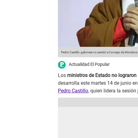
Pedro Castillo: gabinete no asistió a Consejo de Ministros
Actualidad El Popular
Los
ministros de Estado no lograron
desarrolla este martes 14 de junio en
Pedro Castillo
, quien lidera la sesió