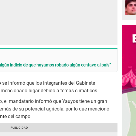
algún indicio de que hayamos robado algún centavo al país”
o se informó que los integrantes del Gabinete
 el mencionado lugar debido a temas climáticos.
to, el mandatario informó que Yauyos tiene un gran
emás de su potencial agrícola, por lo que mencionó
ente del campo.