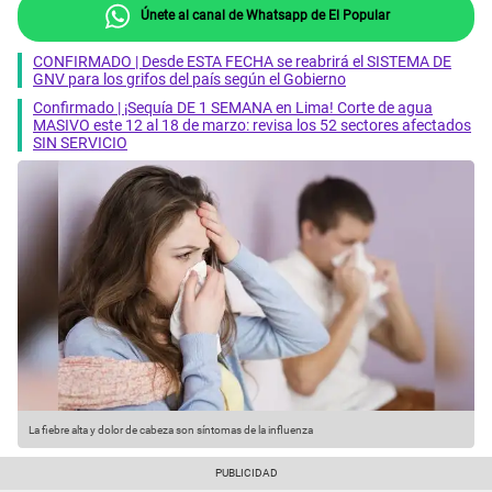
Únete al canal de Whatsapp de El Popular
CONFIRMADO | Desde ESTA FECHA se reabrirá el SISTEMA DE
GNV para los grifos del país según el Gobierno
Confirmado | ¡Sequía DE 1 SEMANA en Lima! Corte de agua
MASIVO este 12 al 18 de marzo: revisa los 52 sectores afectados
SIN SERVICIO
La fiebre alta y dolor de cabeza son síntomas de la influenza