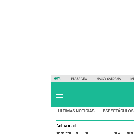
HOY:
PLAZA VEA
NALDY SALDAÑA
M
ÚLTIMAS NOTICIAS
ESPECTÁCULOS
Actualidad