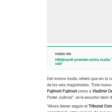
PUEDES VER:
Hildebrandt arremete contra Acuña: "U
vale"
Del mismo modo, reiteró que sin la v
de los seis magistrados. “Este nuev
Fujimori Fujimori
como a
Vladimir C
Poder Judicial”, se le escuchó decir d
“Ahora tienen seguro el
Tribunal Cons