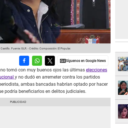
Castillo.
Fuente: GLR.
-
Crédito: Composición: El Popular.
, no tomó con muy buenos ojos las últimas
elecciones
tucional
y no dudó en arremeter contra los partidos
 periodista, ambas bancadas habrían optado por hacer
podría beneficiarlos en delitos judiciales.