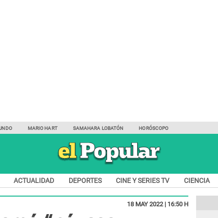
UNDO
MARIO HART
SAMAHARA LOBATÓN
HORÓSCOPO
ACTUALIDAD
DEPORTES
CINE Y SERIES TV
CIENCIA
18 MAY 2022 | 16:50 H