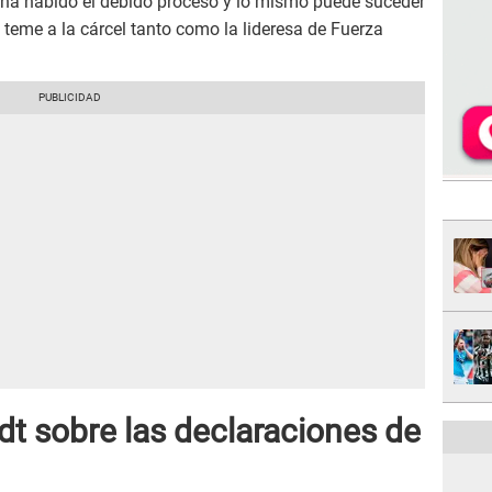
o ha habido el debido proceso y lo mismo puede suceder
e teme a la cárcel tanto como la lideresa de Fuerza
dt sobre las declaraciones de