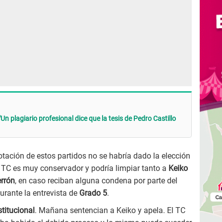
n plagiario profesional dice que la tesis de Pedro Castillo
otación de estos partidos no se habría dado la elección
o TC es muy conservador y podría limpiar tanto a
Keiko
errón
, en caso reciban alguna condena por parte del
urante la entrevista de
Grado 5
.
titucional
. Mañana sentencian a Keiko y apela. El TC