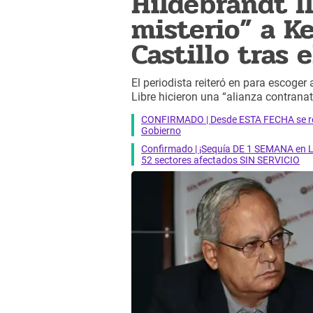
Hildebrandt l
misterio” a K
Castillo tras 
El periodista reiteró en para escoge
Libre hicieron una “alianza contranat
CONFIRMADO | Desde ESTA FECHA se reab
Gobierno
Confirmado | ¡Sequía DE 1 SEMANA en Li
52 sectores afectados SIN SERVICIO