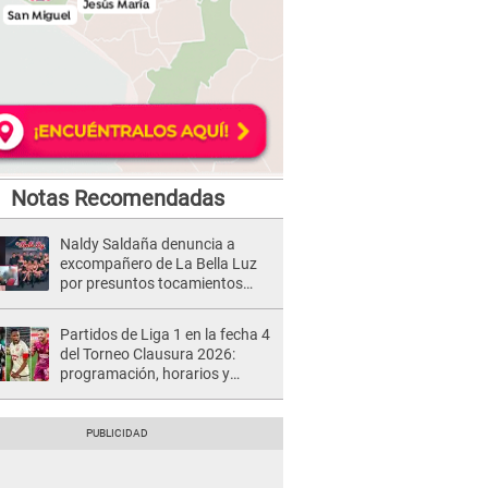
Notas Recomendadas
Naldy Saldaña denuncia a
excompañero de La Bella Luz
por presuntos tocamientos
indebidos e intento de besarla
Partidos de Liga 1 en la fecha 4
del Torneo Clausura 2026:
programación, horarios y
dónde ver