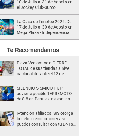
10 de Julio al 31 de Agosto en
el Jockey Club-Surco
La Casa de Timoteo 2026: Del
17 de Julio al 30 de Agosto en
Mega Plaza - Independencia
Te Recomendamos
Plaza Vea anuncia CIERRE
TOTAL de sus tiendas a nivel
nacional durante el 12 de
agosto por este MOTIVO
SILENCIO SÍSMICO | IGP
advierte posible TERREMOTO
de 8.8 en Perú: estas son las
zonas más expuestas
¡Atención afiliados! SIS otorga
beneficio económico y así
puedes consultar con tu DNI si
te corresponde