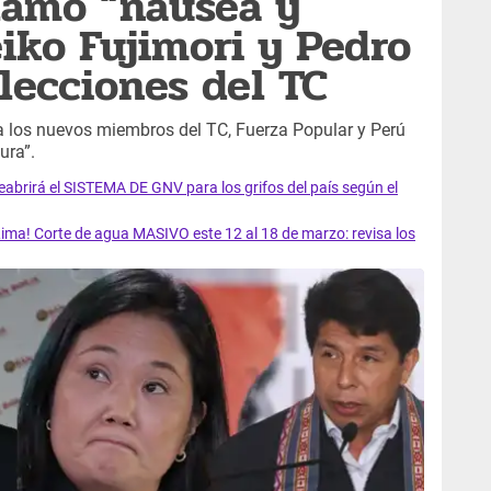
lamó “náusea y
eiko Fujimori y Pedro
elecciones del TC
r a los nuevos miembros del TC, Fuerza Popular y Perú
ura”.
rirá el SISTEMA DE GNV para los grifos del país según el
ma! Corte de agua MASIVO este 12 al 18 de marzo: revisa los