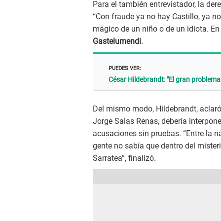
Para el también entrevistador, la der
“Con fraude ya no hay Castillo, ya no
mágico de un niño o de un idiota. En
Gastelumendi
.
PUEDES VER:
César Hildebrandt: "El gran problema 
Del mismo modo, Hildebrandt, aclaró
Jorge Salas Renas, debería interpon
acusaciones sin pruebas. “Entre la náu
gente no sabía que dentro del misteri
Sarratea”, finalizó.