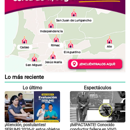
Lo más reciente
Lo último
Espectáculos
¡Atención, postulantes!
¡IMPACTANTE! Conocido
SERUMS 2026-II: estos objetos
conductor fallece en VIVO