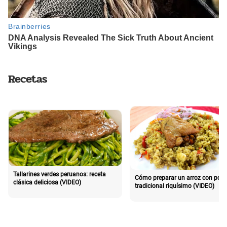
Recetas
Tallarines verdes peruanos: receta
Cómo preparar un arroz con poll
clásica deliciosa (VIDEO)
tradicional riquísimo (VIDEO)