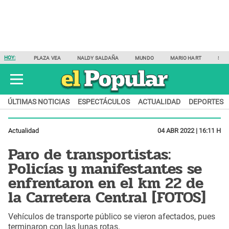
HOY:
PLAZA VEA
NALDY SALDAÑA
MUNDO
MARIO HART
SAM
ÚLTIMAS NOTICIAS
ESPECTÁCULOS
ACTUALIDAD
DEPORTES
Actualidad
04 ABR 2022 | 16:11 H
Paro de transportistas:
Policías y manifestantes se
enfrentaron en el km 22 de
la Carretera Central [FOTOS]
Vehículos de transporte público se vieron afectados, pues
terminaron con las lunas rotas.