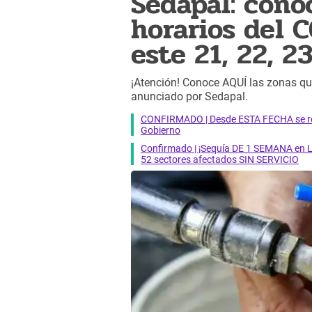
Sedapal: conoc
horarios del 
este 21, 22, 2
¡Atención! Conoce AQUÍ las zonas qu
anunciado por Sedapal.
CONFIRMADO | Desde ESTA FECHA se reab
Gobierno
Confirmado | ¡Sequía DE 1 SEMANA en Li
52 sectores afectados SIN SERVICIO