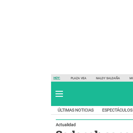
HOY:
PLAZA VEA
NALDY SALDAÑA
M
ÚLTIMAS NOTICIAS
ESPECTÁCULOS
Actualidad