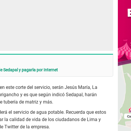
e Sedapal y pagarla por Internet
en este corte del servicio, serán Jesús María, La
Lurigancho y es que según indicó Sedapal, harán
e tubería de matriz y más.
rá el servicio de agua potable. Recuerda que estos
r la calidad de vida de los ciudadanos de Lima y
de Twitter de la empresa.