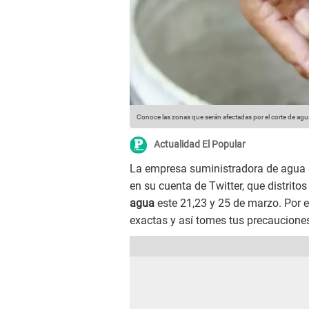
Conoce las zonas que serán afectadas por el corte de ag
Actualidad El Popular
La empresa suministradora de agua
en su cuenta de Twitter, que distrito
agua
este 21,23 y 25 de marzo. Por 
exactas y así tomes tus precaucione