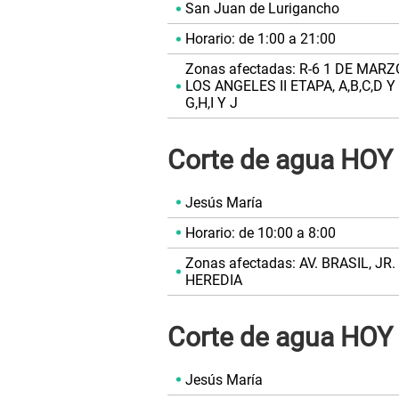
San Juan de Lurigancho
Horario: de 1:00 a 21:00
Zonas afectadas: R-6 1 DE MARZO,
LOS ANGELES II ETAPA, A,B,C,D Y
G,H,I Y J
Corte de agua HOY 
Jesús María
Horario: de 10:00 a 8:00
Zonas afectadas: AV. BRASIL, J
HEREDIA
Corte de agua HOY 
Jesús María