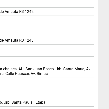
s de Amauta R3 1242
s de Amauta R3 1243
a chalaca, AH. San Juan Bosco, Urb. Santa María, Av.
ra, Calle Huáscar, Av. Rímac
6, Urb. Santa Paula I Etapa