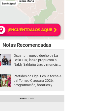
Notas Recomendadas
Óscar Jr., nuevo dueño de La
Bella Luz, lanza propuesta a
Naldy Saldaña tras denuncia:
“Va a haber otro tipo de ley”
Partidos de Liga 1 en la fecha 4
del Torneo Clausura 2026:
programación, horarios y
dónde ver