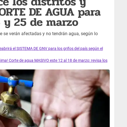
e los distritos y
CORTE DE AGUA para
3 y 25 de marzo
e se verán afectadas y no tendrán agua, según lo
rirá el SISTEMA DE GNV para los grifos del país según el
ma! Corte de agua MASIVO este 12 al 18 de marzo: revisa los