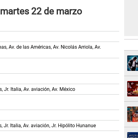
 martes 22 de marzo
s, Av. de las Américas, Av. Nicolás Arriola, Av.
Jr. Italia, Av. aviación, Av. México
Jr. Italia, Av. aviación, Jr. Hipólito Hunanue