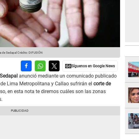
ua de Sedapal
Crédito: DIFUSIÓN
Sedapal
anunció mediante un comunicado publicado
s de Lima Metropolitana y Callao sufrirán el
corte de
eso, en esta nota te diremos cuáles son las zonas
s.