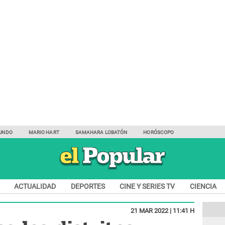
UNDO
MARIO HART
SAMAHARA LOBATÓN
HORÓSCOPO
ACTUALIDAD
DEPORTES
CINE Y SERIES TV
CIENCIA
21 MAR 2022 | 11:41 H