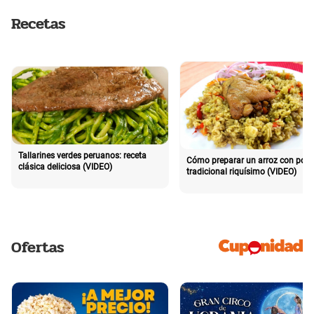
Recetas
Tallarines verdes peruanos: receta
Cómo preparar un arroz con poll
clásica deliciosa (VIDEO)
tradicional riquísimo (VIDEO)
Ofertas