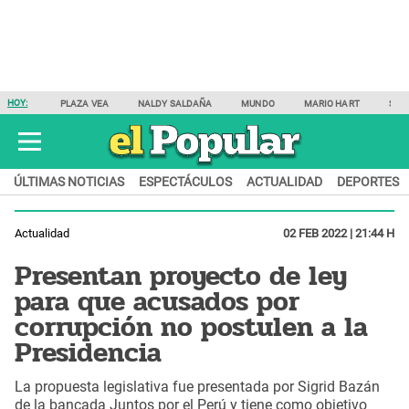
HOY:
PLAZA VEA
NALDY SALDAÑA
MUNDO
MARIO HART
SAM
ÚLTIMAS NOTICIAS
ESPECTÁCULOS
ACTUALIDAD
DEPORTES
Actualidad
02 FEB 2022 | 21:44 H
Presentan proyecto de ley
para que acusados por
corrupción no postulen a la
Presidencia
La propuesta legislativa fue presentada por Sigrid Bazán
de la bancada Juntos por el Perú y tiene como objetivo