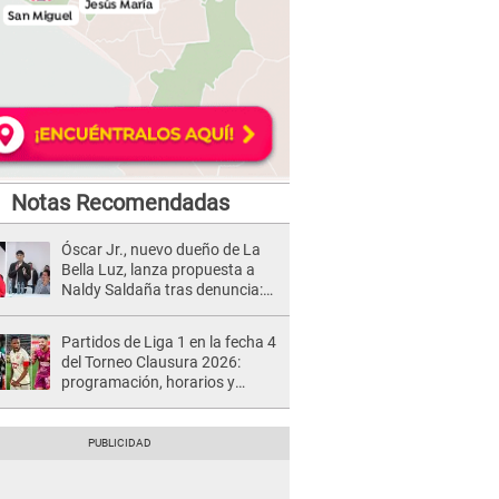
Notas Recomendadas
Óscar Jr., nuevo dueño de La
Bella Luz, lanza propuesta a
Naldy Saldaña tras denuncia:
“Va a haber otro tipo de ley”
Partidos de Liga 1 en la fecha 4
del Torneo Clausura 2026:
programación, horarios y
dónde ver