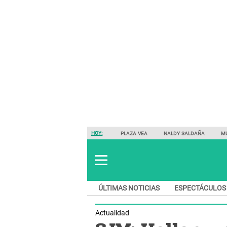
HOY:
PLAZA VEA
NALDY SALDAÑA
M
ÚLTIMAS NOTICIAS
ESPECTÁCULOS
Actualidad