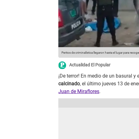
Peritos de criminalística llegaron hasta el lugar para reco
Actualidad El Popular
¡De terror! En medio de un basural y 
calcinado
, el último jueves 13 de ene
Juan de Miraflores
.