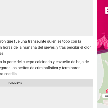
ron que fue una transeúnte quien se topó con la
horas de la mañana del jueves, y tras percibir el olor
es.
do la parte del cuerpo calcinado y envuelto de bajo de
egaron los peritos de criminalística y terminaron
na costilla
.