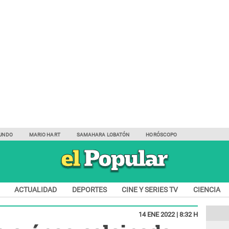
UNDO
MARIO HART
SAMAHARA LOBATÓN
HORÓSCOPO
ACTUALIDAD
DEPORTES
CINE Y SERIES TV
CIENCIA
14 ENE 2022 | 8:32 H