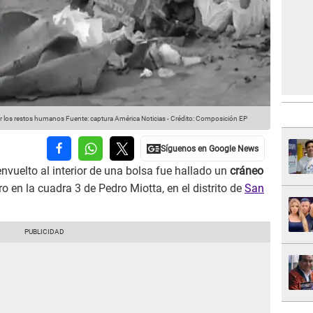
ger los restos humanos
Fuente: captura América Noticias
-
Crédito: Composición EP
envuelto al interior de una bolsa fue hallado un
cráneo
ro en la cuadra 3 de Pedro Miotta, en el distrito de
San