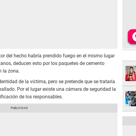
tor del hecho habría prendido fuego en el mismo lugar
manos, deducen esto por los paquetes de cemento
 la zona.
ntidad de la víctima, pero se pretende que se trataría
hallado. Por el lugar existe una cámara de seguridad la
tificación de los responsables.