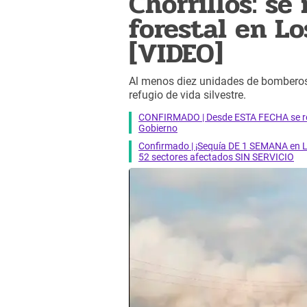
Chorrillos: se
forestal en Lo
[VIDEO]
Al menos diez unidades de bomberos l
refugio de vida silvestre.
CONFIRMADO | Desde ESTA FECHA se reab
Gobierno
Confirmado | ¡Sequía DE 1 SEMANA en Li
52 sectores afectados SIN SERVICIO