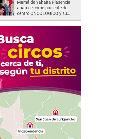
Mamá de Yahaira Plasencia
aparece como paciente de
centro ONCOLÓGICO y su
hermano lanza DESGARRADOR
mensaje: "Hoy fue la última..."