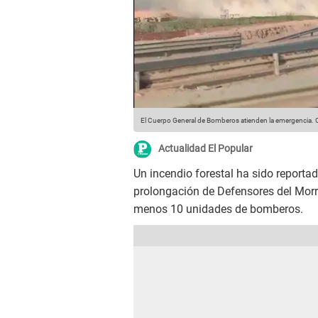
El Cuerpo General de Bomberos atienden la emergencia.
C
Actualidad El Popular
Un incendio forestal ha sido reporta
prolongación de Defensores del Mor
menos 10 unidades de bomberos.