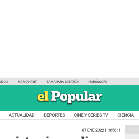
UNDO
MARIO HART
SAMAHARA LOBATÓN
HORÓSCOPO
ACTUALIDAD
DEPORTES
CINE Y SERIES TV
CIENCIA
07 ENE 2022 | 19:56 H