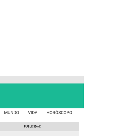
MUNDO
VIDA
HORÓSCOPO