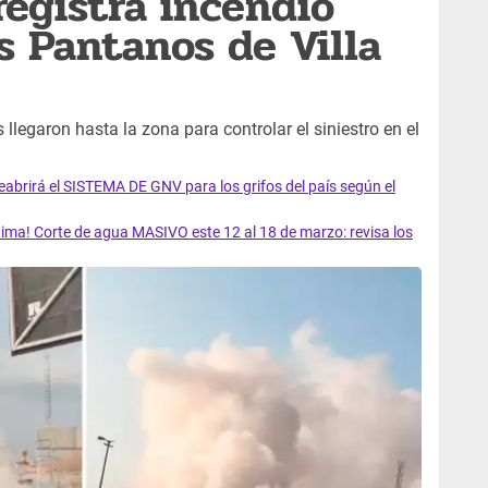
 registra incendio
s Pantanos de Villa
legaron hasta la zona para controlar el siniestro en el
rirá el SISTEMA DE GNV para los grifos del país según el
ma! Corte de agua MASIVO este 12 al 18 de marzo: revisa los