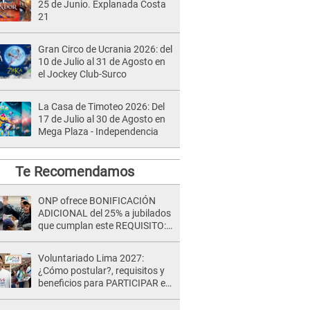
25 de Junio. Explanada Costa
21
Gran Circo de Ucrania 2026: del
10 de Julio al 31 de Agosto en
el Jockey Club-Surco
La Casa de Timoteo 2026: Del
17 de Julio al 30 de Agosto en
Mega Plaza - Independencia
Te Recomendamos
ONP ofrece BONIFICACIÓN
ADICIONAL del 25% a jubilados
que cumplan este REQUISITO:
revisa si accedes aquí
Voluntariado Lima 2027:
¿Cómo postular?, requisitos y
beneficios para PARTICIPAR en
los Juegos Panamericanos