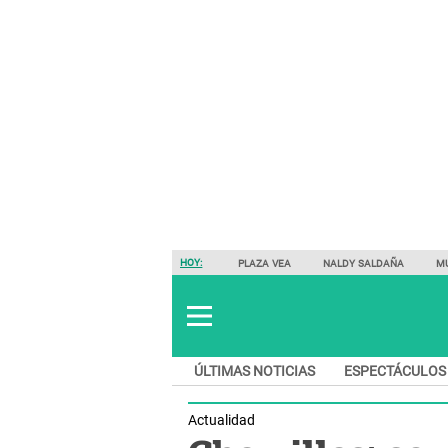
HOY:
PLAZA VEA
NALDY SALDAÑA
M
ÚLTIMAS NOTICIAS
ESPECTÁCULOS
Actualidad