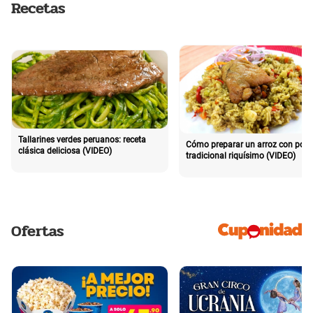
Recetas
Tallarines verdes peruanos: receta
Cómo preparar un arroz con poll
clásica deliciosa (VIDEO)
tradicional riquísimo (VIDEO)
Ofertas