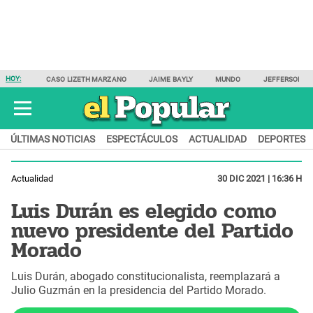
HOY:
CASO LIZETH MARZANO
JAIME BAYLY
MUNDO
JEFFERSON F
ÚLTIMAS NOTICIAS
ESPECTÁCULOS
ACTUALIDAD
DEPORTES
Actualidad
30 DIC 2021 | 16:36 H
Luis Durán es elegido como
nuevo presidente del Partido
Morado
Luis Durán, abogado constitucionalista, reemplazará a
Julio Guzmán en la presidencia del Partido Morado.