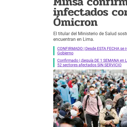
Minsa confirm
infectados co
Ómicron
El titular del Ministerio de Salud so
encuentran en Lima.
CONFIRMADO | Desde ESTA FECHA se reab
Gobierno
Confirmado | ¡Sequía DE 1 SEMANA en Li
52 sectores afectados SIN SERVICIO