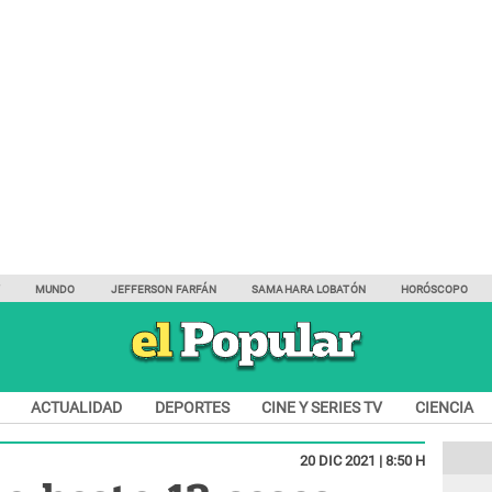
Y
MUNDO
JEFFERSON FARFÁN
SAMAHARA LOBATÓN
HORÓSCOPO
ACTUALIDAD
DEPORTES
CINE Y SERIES TV
CIENCIA
20 DIC 2021 | 8:50 H