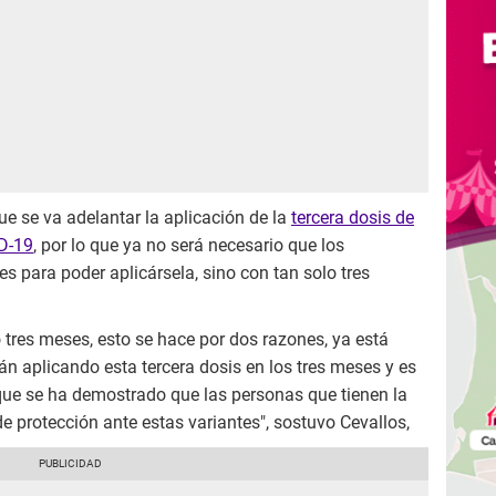
ue se va adelantar la aplicación de la
tercera dosis de
ID-19
, por lo que ya no será necesario que los
 para poder aplicársela, sino con tan solo tres
 tres meses, esto se hace por dos razones, ya está
n aplicando esta tercera dosis en los tres meses y es
que se ha demostrado que las personas que tienen la
e protección ante estas variantes", sostuvo Cevallos,