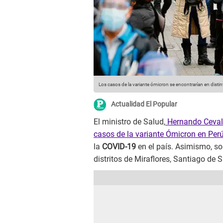
Los casos de la variante ómicron se encontrarían en distin
Actualidad El Popular
El ministro de Salud,
Hernando Ceval
casos de la variante Ómicron en Per
la
COVID-19
en el país. Asimismo, so
distritos de Miraflores, Santiago de S