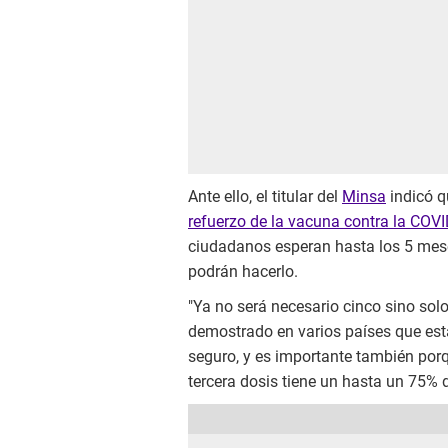
Ante ello, el titular del
Minsa
indicó q
refuerzo de la vacuna contra la COV
ciudadanos esperan hasta los 5 meses
podrán hacerlo.
"Ya no será necesario cinco sino solo
demostrado en varios países que está
seguro, y es importante también por
tercera dosis tiene un hasta un 75% d