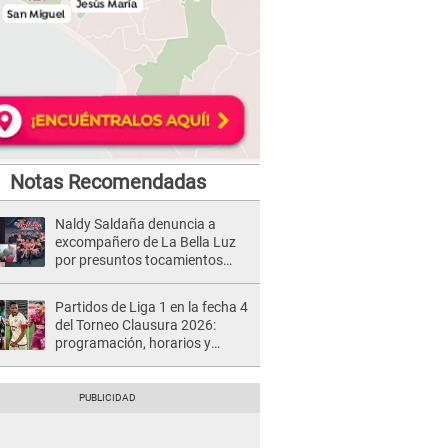
Notas Recomendadas
Naldy Saldaña denuncia a
excompañero de La Bella Luz
por presuntos tocamientos
indebidos e intento de besarla
Partidos de Liga 1 en la fecha 4
del Torneo Clausura 2026:
programación, horarios y
dónde ver