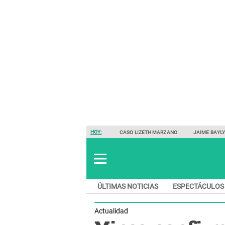
HOY:
CASO LIZETH MARZANO
JAIME BAYL
ÚLTIMAS NOTICIAS
ESPECTÁCULOS
Actualidad