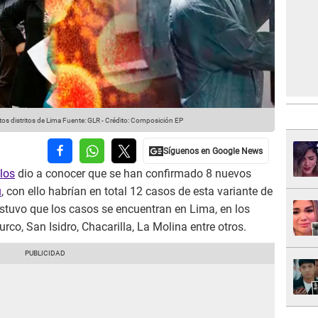
tos distritos de Lima
Fuente: GLR
-
Crédito: Composición EP
los
dio a conocer que se han confirmado 8 nuevos
ú
, con ello habrían en total 12 casos de esta variante de
stuvo que los casos se encuentran en Lima, en los
urco, San Isidro, Chacarilla, La Molina entre otros.