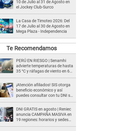
10 de Julio al 31 de Agosto en
el Jockey Club-Surco
La Casa de Timoteo 2026: Del
17 de Julio al 30 de Agosto en
Mega Plaza - Independencia
Te Recomendamos
PERÚ EN RIESGO | Senamhi
advierte temperaturas de hasta
35 °C y ráfagas de viento en 6
regiones del país
¡Atención afiliados! SIS otorga
beneficio económico y así
puedes consultar con tu DNI si
te corresponde
DNI GRATIS en agosto | Reniec
anuncia CAMPAÑA MASIVA en
19 regiones: horarios y sedes
oficiales