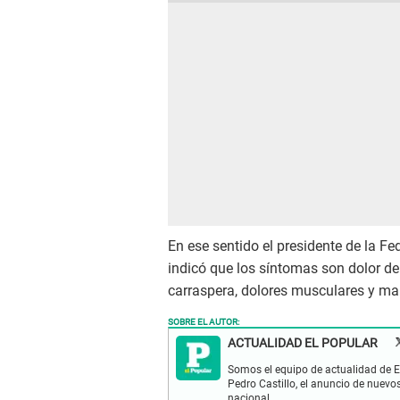
En ese sentido el presidente de la 
indicó que los síntomas son dolor de
carraspera, dolores musculares y mal
SOBRE EL AUTOR:
ACTUALIDAD EL POPULAR
Somos el equipo de actualidad de El
Pedro Castillo, el anuncio de nuevo
nacional.