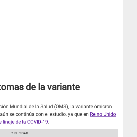
tomas de la variante
ción Mundial de la Salud (OMS), la variante ómicron
aún se continúa con el estudio, ya que en
Reino Unido
e linaje de la COVID-19
.