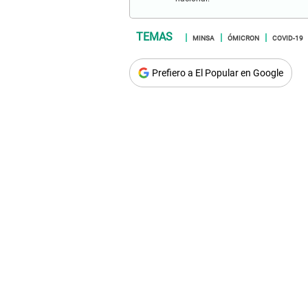
MINSA
ÓMICRON
COVID-19
Prefiero a El Popular en Google